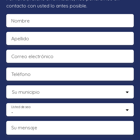
contacto con usted lo antes posible.
Nombre
Apellido
Correo electrónico
Teléfono
Su municipio
Usted desea
-
Su mensaje