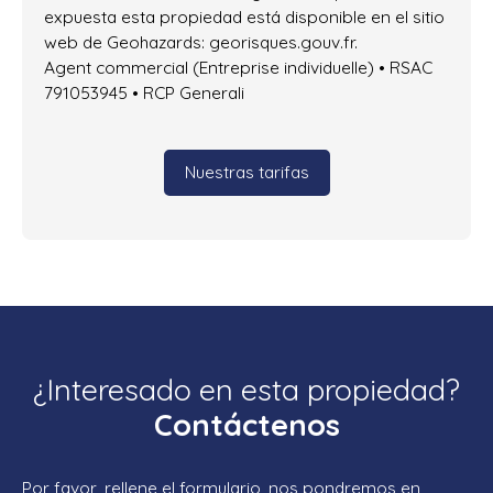
expuesta esta propiedad está disponible en el sitio
web de Geohazards: georisques.gouv.fr.
Agent commercial (Entreprise individuelle) • RSAC
791053945 • RCP Generali
Nuestras tarifas
¿Interesado en esta propiedad?
Contáctenos
Por favor, rellene el formulario, nos pondremos en