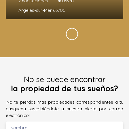
2
habitaciones
40.66
m²
Argelès-sur-Mer 66700
No se puede encontrar
la propiedad de tus sueños?
¡No te pierdas más propiedades correspondientes a tu
búsqueda suscribiéndote a nuestra alerta por correo
electrónico!
Nombre