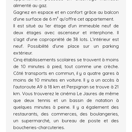
alimenté au gaz.
Gagnez en espace et en confort grâce au balcon
d'une surface de 6 m² qu'offre cet appartement.
Il est situé au 1er étage d'un immeuble neuf de
deux étages avec ascenseur et interphone. Il
s'agit d'une copropriété de 38 lots. L'intérieur est
neuf. Possibilité d'une place sur un parking
extérieur.
Cinq établissements scolaires se trouvent à moins
de 10 minutes à pied, tout comme une crèche.
Côté transports en commun, il y a quatre gares à
moins de 10 minutes en voiture. Il y a un accès à
l'autoroute A9 à 18 km et Perpignan se trouve à 21
km. Vous trouverez le cinéma Le Jaures de même
que deux tennis et un bassin de natation à
quelques minutes à peine. Il y a également des
restaurants, des commerces, des boulangeries,
un supermarché, un bureau de poste et des
boucheries-charcuteries.