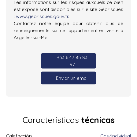
Les informations sur les risques auxquels ce bien
est exposé sont disponibles sur le site Géorisques
:
www.georisques.gouv.fr
.
Contactez notre équipe pour obtenir plus de
renseignements sur cet appartement en vente à
Argelès-sur-Mer.
+33 6 47 85 83
97
Enviar un email
Características
técnicas
Calefacción
Gas/Individual