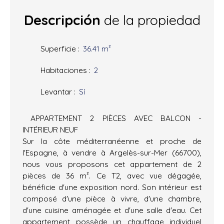
Descripción
de la propiedad
Superficie
:
36.41
m²
Habitaciones
:
2
Levantar
:
Sí
APPARTEMENT 2 PIÈCES AVEC BALCON -
INTÉRIEUR NEUF
Sur la côte méditerranéenne et proche de
l'Espagne, à vendre à Argelès-sur-Mer (66700),
nous vous proposons cet appartement de 2
pièces de 36 m². Ce T2, avec vue dégagée,
bénéficie d'une exposition nord. Son intérieur est
composé d'une pièce à vivre, d'une chambre,
d'une cuisine aménagée et d'une salle d'eau. Cet
appartement possède un chauffage individuel