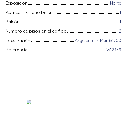
Exposición
Norte
Aparcamiento exterior
1
Balcón
1
Número de pisos en el edificio
2
Localización
Argelès-sur-Mer 66700
Referencia
VA2359