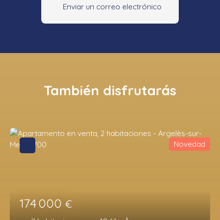
Enviar un correo electrónico
También disfrutarás
Novedad
174 000
€