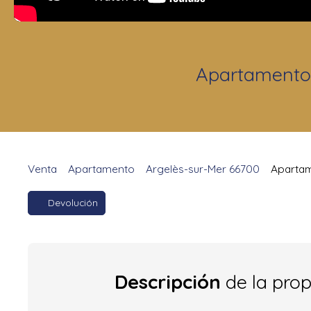
Apartamento 
Venta
Apartamento
Argelès-sur-Mer 66700
Apartam
Devolución
Descripción
de la pro