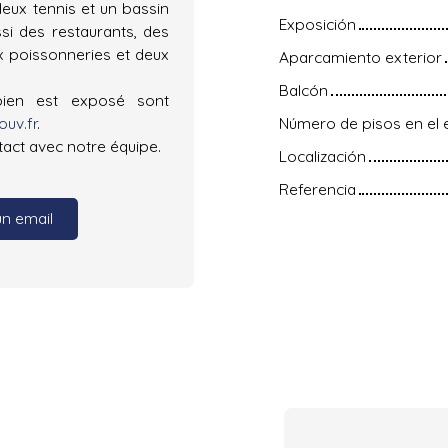
eux tennis et un bassin
Exposición
si des restaurants, des
 poissonneries et deux
Aparcamiento exterior
Balcón
bien est exposé sont
uv.fr
.
Número de pisos en el e
tact avec notre équipe.
Localización
Referencia
un email