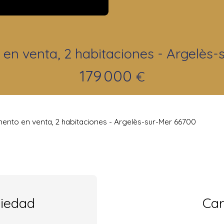
en venta, 2 habitaciones - Argelès-
179 000
€
ento en venta, 2 habitaciones - Argelès-sur-Mer 66700
piedad
Car