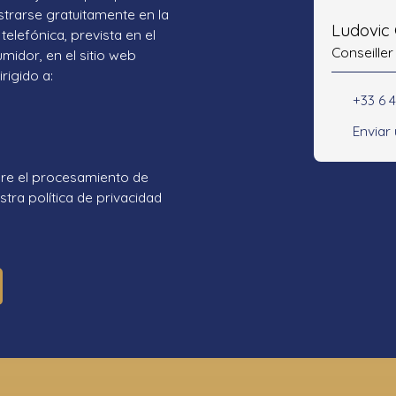
strarse gratuitamente en la
Ludovic
telefónica, prevista en el
Conseiller
umidor, en el sitio web
rigido a:
+33 6 
Enviar
re el procesamiento de
tra política de privacidad