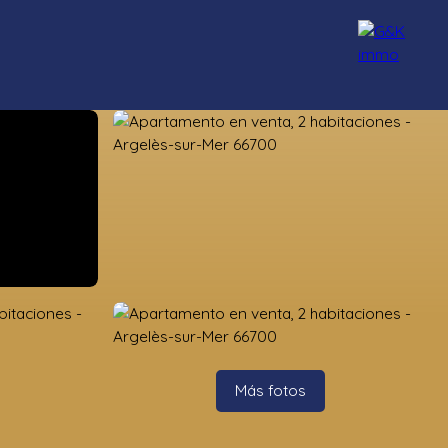
Nuestros asesores
Reclutamiento
Blog
Contacto
Más fotos