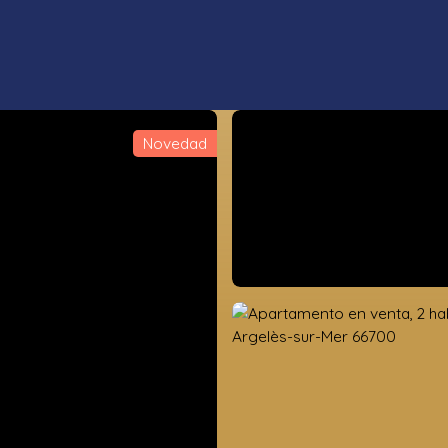
Novedad
s propiedades
Estimación
Vender
Valoración de la tierra