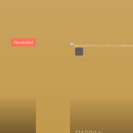
Novedad
201 000