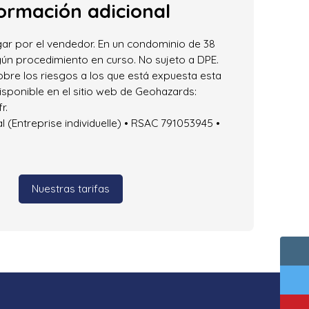
ormación adicional
ar por el vendedor. En un condominio de 38
gún procedimiento en curso. No sujeto a DPE.
obre los riesgos a los que está expuesta esta
isponible en el sitio web de Geohazards:
r.
(Entreprise individuelle) • RSAC 791053945 •
Nuestras tarifas