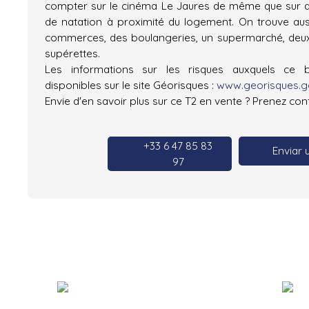
compter sur le cinéma Le Jaures de même que sur d
de natation à proximité du logement. On trouve aus
commerces, des boulangeries, un supermarché, deux
supérettes.
Les informations sur les risques auxquels ce 
disponibles sur le site Géorisques :
www.georisques.go
Envie d'en savoir plus sur ce T2 en vente ? Prenez con
+33 6 47 85 83
Enviar 
97