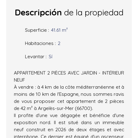
Descripción
de la propiedad
Superficie
:
41.61
m²
Habitaciones
:
2
Levantar
:
Sí
APPARTEMENT 2 PIÈCES AVEC JARDIN - INTÉRIEUR
NEUF
À vendre : à 4 km de la côte méditerranéenne et à
moins de 10 km de l'Espagne, nous sommes ravis
de vous proposer cet appartement de 2 pièces
de 42 m² à Argelès-sur-Mer (66700).
Il profite d'une vue dégagée et bénéficie d'une
exposition nord. Il est situé dans un immeuble
neuf construit en 2026 de deux étages et avec
interphone. Ce dernier est équipé d'un ascenseur.