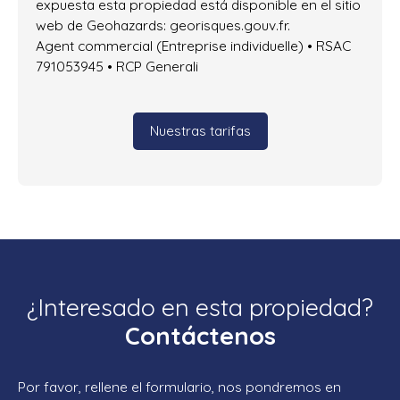
expuesta esta propiedad está disponible en el sitio
web de Geohazards: georisques.gouv.fr.
Agent commercial (Entreprise individuelle) • RSAC
791053945 • RCP Generali
Nuestras tarifas
¿Interesado en esta propiedad?
Contáctenos
Por favor, rellene el formulario, nos pondremos en