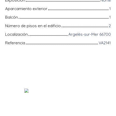
Exposición
Norte
Aparcamiento exterior
1
Balcón
1
Número de pisos en el edificio
2
Localización
Argelès-sur-Mer 66700
Referencia
VA2141