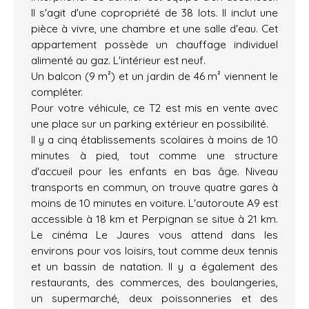
Il s'agit d'une copropriété de 38 lots. Il inclut une
pièce à vivre, une chambre et une salle d'eau. Cet
appartement possède un chauffage individuel
alimenté au gaz. L'intérieur est neuf.
Un balcon (9 m²) et un jardin de 46 m² viennent le
compléter.
Pour votre véhicule, ce T2 est mis en vente avec
une place sur un parking extérieur en possibilité.
Il y a cinq établissements scolaires à moins de 10
minutes à pied, tout comme une structure
d'accueil pour les enfants en bas âge. Niveau
transports en commun, on trouve quatre gares à
moins de 10 minutes en voiture. L'autoroute A9 est
accessible à 18 km et Perpignan se situe à 21 km.
Le cinéma Le Jaures vous attend dans les
environs pour vos loisirs, tout comme deux tennis
et un bassin de natation. Il y a également des
restaurants, des commerces, des boulangeries,
un supermarché, deux poissonneries et des