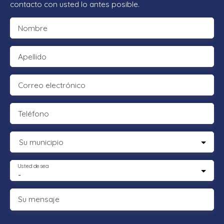
contacto con usted lo antes posible.
Nombre
Apellido
Correo electrónico
Teléfono
Su municipio
Usted desea
-
Su mensaje