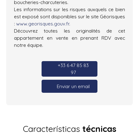
boucheries-charcuteries.
Les informations sur les risques auxquels ce bien
est exposé sont disponibles sur le site Géorisques
:
www.georisques.gouv.fr
.
Découvrez toutes les originalités de cet
appartement en vente en prenant RDV avec
notre équipe.
+33 6 47 85 83
97
Enviar un email
Características
técnicas