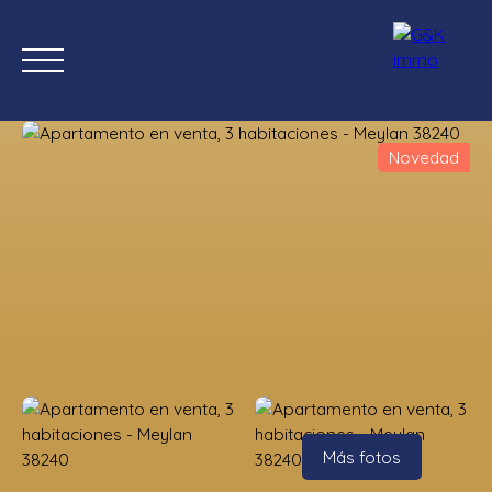
Novedad
Inicio
Comprar ahora
Nuevas propiedades
Estimación
Estimación
Más fotos