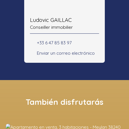
Ludovic GAILLAC
Conseiller immobilier
+33 6 47 85 83 97
Enviar un correo electrónico
También disfrutarás