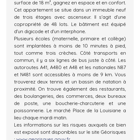
surface de 18 m², gagnez en espace et en confort.
Cet appartement se situe dans un immeuble neuf
de trois étages avec ascenseur. Il s'agit d'une
copropriété de 48 lots. Le bâtiment est équipé
d'un digicode et d'un interphone.
Plusieurs écoles (maternelle, primaire et collège)
sont implantées à moins de 10 minutes à pied,
tout comme trois crèches. Côté transports en
commun, il y a six lignes de bus juste à côté. Les
autoroutes A41, A480 et A48 et les nationales N87
et N481 sont accessibles à moins de 9 km. Vous
trouverez deux tennis et un bassin de natation à
proximité. On trouve également des restaurants,
des boulangeries, des commerces, deux bureaux
de poste, une boucherie-charcuterie et une
poissonnerie. Le marché Place de la Louisiane a
lieu chaque mardi matin.
Les informations sur les risques auxquels ce bien
est exposé sont disponibles sur le site Géorisques
:
www.georisques.gouv.fr
.