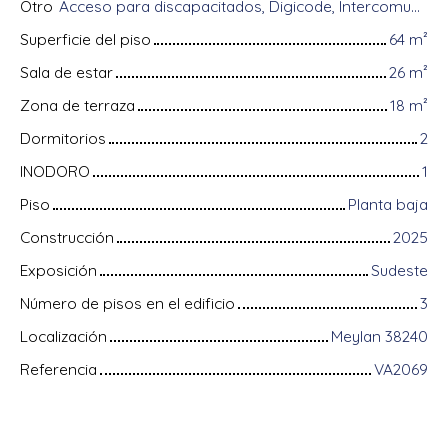
Otro
Acceso para discapacitados, Digicode, Intercomunicador, Videófono
Superficie del piso
64
m²
Sala de estar
26
m²
Zona de terraza
18
m²
Dormitorios
2
INODORO
1
Piso
Planta baja
Construcción
2025
Exposición
Sudeste
Número de pisos en el edificio
3
Localización
Meylan 38240
Referencia
VA2069