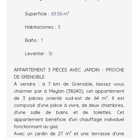
Superficie
:
63.56
m²
Habitaciones
:
3
Baño
:
1
Levantar
:
Sí
APPARTEMENT 3 PIÈCES AVEC JARDIN - PROCHE
DE GRENOBLE
À vendre : à 7 km de Grenoble, laissez vous
charmer par à Meylan (38240), cet appartement
de 3 pièces orienté sud-est de 64 m². Il est
composé d'une pièce à vivre, de deux chambres,
d'une salle de bains et de toilettes. Cet
appartement bénéficie d'un chauffage individuel
fonctionnant au gaz.
Avec un jardin de 27 m² et une terrasse d'une