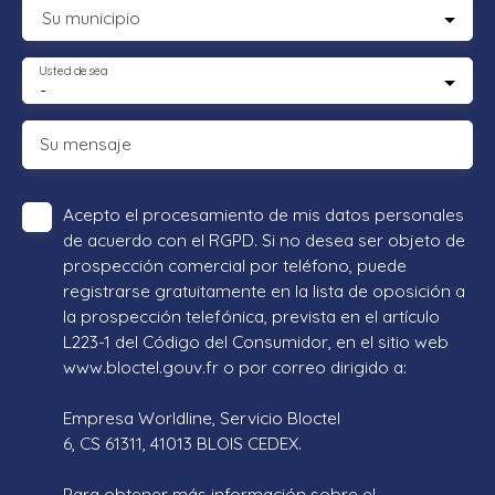
Su municipio
Usted desea
-
Su mensaje
Acepto el procesamiento de mis datos personales
de acuerdo con el RGPD. Si no desea ser objeto de
prospección comercial por teléfono, puede
registrarse gratuitamente en la lista de oposición a
la prospección telefónica, prevista en el artículo
L223-1 del Código del Consumidor, en el sitio web
www.bloctel.gouv.fr o por correo dirigido a:
Empresa Worldline, Servicio Bloctel
6, CS 61311, 41013 BLOIS CEDEX.
Para obtener más información sobre el