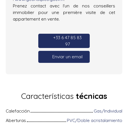
Prenez contact avec l'un de nos conseillers
immobilier pour une première visite de cet
appartement en vente.
+33 6 47 85 83
97
Enviar un email
Características
técnicas
Calefacción
Gas/Individual
Aberturas
PVC/Doble acristalamiento