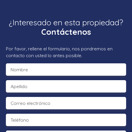
¿Interesado en esta propiedad?
Contáctenos
Por favor, rellene el formulario, nos pondremos en
contacto con usted lo antes posible.
Nombre
Apellido
Correo electrónico
Teléfono