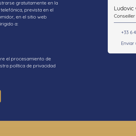
strarse gratuitamente en la
Ludovic
telefónica, prevista en el
Conseiller
umidor, en el sitio web
rigido a:
+33 6 
Enviar
re el procesamiento de
tra política de privacidad