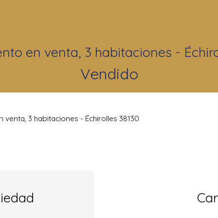
to en venta, 3 habitaciones - Échiro
Vendido
venta, 3 habitaciones - Échirolles 38130
piedad
Car