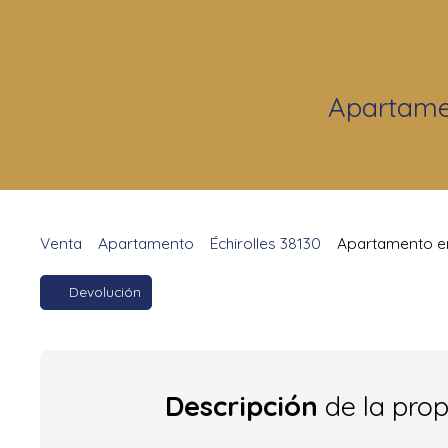
Apartamen
Venta
Apartamento
Échirolles 38130
Apartamento en 
Devolución
Descripción
de la pro