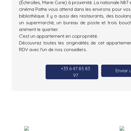
(Échirolles, Marie Curie) à proximité. La nationale N87 
cinéma Pathe vous attend dans les environs pour vos 
bibliothèque. Il y a aussi des restaurants, des boul
un supermarché, un bureau de poste et trois bouch
animent le quartier.
C'est un appartement en copropriété.
Découvrez toutes les originalités de cet appartem
RDV avec l'un de nos conseillers.
+33 6 47 85 83
Enviar 
97