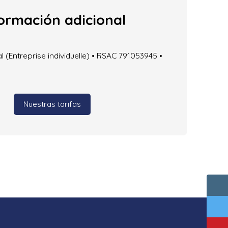
ormación adicional
(Entreprise individuelle) • RSAC 791053945 •
Nuestras tarifas