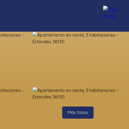
Nuestros asesores
Reclutamiento
Blog
Contacto
Más fotos