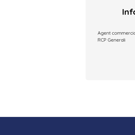
Inf
Agent commercial 
RCP Generali