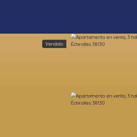
Vendido
s propiedades
Estimación
Vender
Valoración de la tierra