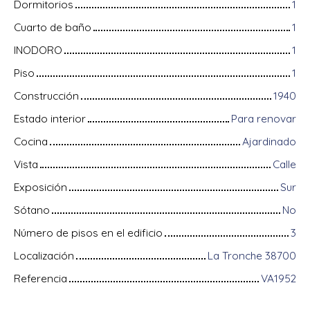
Dormitorios
1
Cuarto de baño
1
INODORO
1
Piso
1
Construcción
1940
Estado interior
Para renovar
Cocina
Ajardinado
Vista
Calle
Exposición
Sur
Sótano
No
Número de pisos en el edificio
3
Localización
La Tronche 38700
Referencia
VA1952