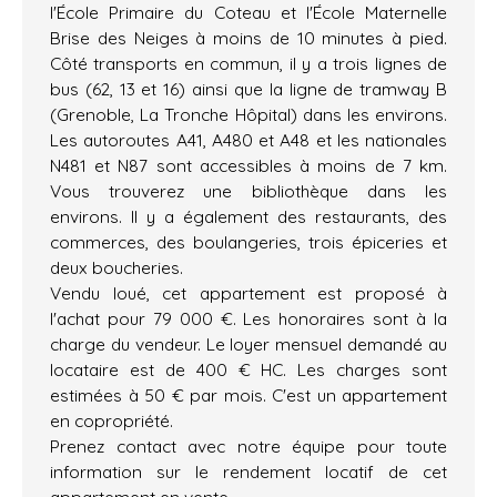
l'École Primaire du Coteau et l'École Maternelle
Brise des Neiges à moins de 10 minutes à pied.
Côté transports en commun, il y a trois lignes de
bus (62, 13 et 16) ainsi que la ligne de tramway B
(Grenoble, La Tronche Hôpital) dans les environs.
Les autoroutes A41, A480 et A48 et les nationales
N481 et N87 sont accessibles à moins de 7 km.
Vous trouverez une bibliothèque dans les
environs. Il y a également des restaurants, des
commerces, des boulangeries, trois épiceries et
deux boucheries.
Vendu loué, cet appartement est proposé à
l'achat pour 79 000 €. Les honoraires sont à la
charge du vendeur. Le loyer mensuel demandé au
locataire est de 400 € HC. Les charges sont
estimées à 50 € par mois. C'est un appartement
en copropriété.
Prenez contact avec notre équipe pour toute
information sur le rendement locatif de cet
appartement en vente.