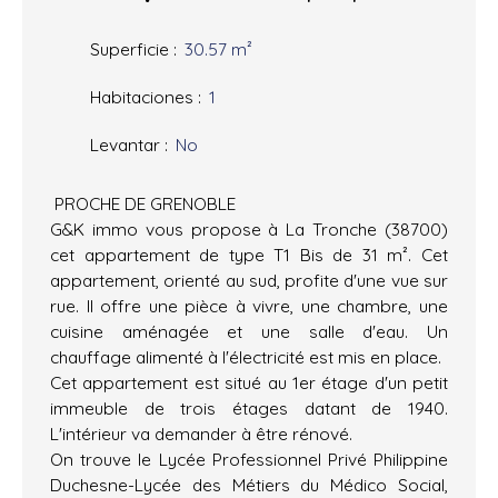
Superficie
:
30.57
m²
Habitaciones
:
1
Levantar
:
No
PROCHE DE GRENOBLE
G&K immo vous propose à La Tronche (38700)
cet appartement de type T1 Bis de 31 m². Cet
appartement, orienté au sud, profite d'une vue sur
rue. Il offre une pièce à vivre, une chambre, une
cuisine aménagée et une salle d'eau. Un
chauffage alimenté à l'électricité est mis en place.
Cet appartement est situé au 1er étage d'un petit
immeuble de trois étages datant de 1940.
L'intérieur va demander à être rénové.
On trouve le Lycée Professionnel Privé Philippine
Duchesne-Lycée des Métiers du Médico Social,