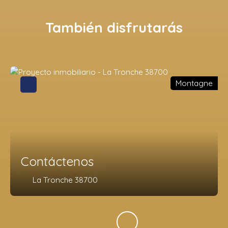
También disfrutarás
Montagne
Contáctenos
La Tronche 38700