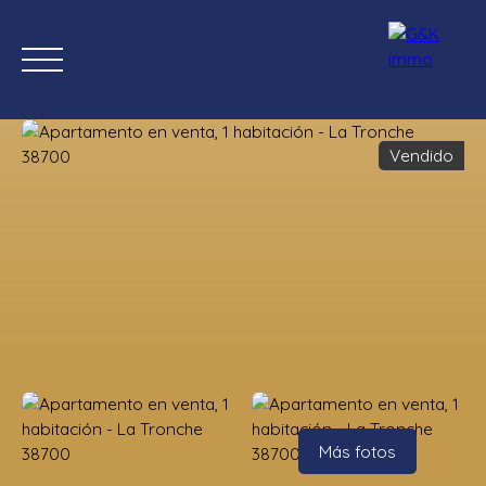
Vendido
Inicio
Comprar ahora
Nuevas propiedades
Estimación
Estimación
Más fotos