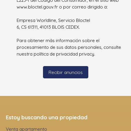
L223-1 del Código del Consumidor, en el sitio web
www.bloctel.gouv.fr o por correo dirigido a:
Empresa Worldline, Servicio Bloctel
6, CS 61311, 41013 BLOIS CEDEX.
Para obtener más información sobre el
procesamiento de sus datos personales, consulte
nuestra política de privacidad
privacy.
Recibir anuncios
Estoy buscando una propiedad
Venta apartamento