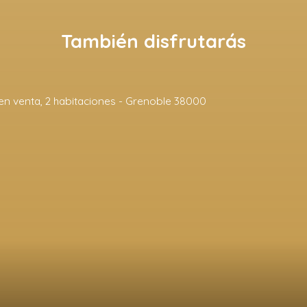
También disfrutarás
U