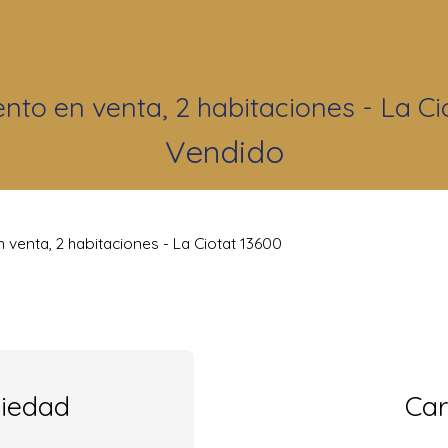
to en venta, 2 habitaciones - La Ci
Vendido
venta, 2 habitaciones - La Ciotat 13600
piedad
Car