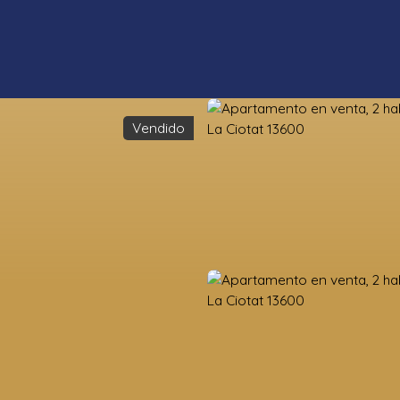
Vendido
s propiedades
Estimación
Vender
Valoración de la tierra