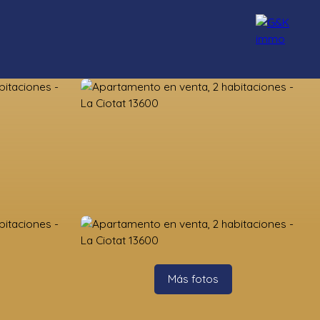
Nuestros asesores
Reclutamiento
Blog
Contacto
Más fotos