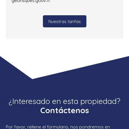
georisques.gouv.fr.
Nuestras tarifas
¿Interesado en esta propiedad?
Contáctenos
Por favor, rellene el formulario, nos pondremos en