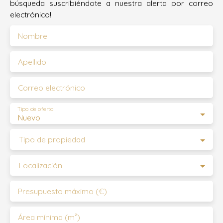
búsqueda suscribiéndote a nuestra alerta por correo
electrónico!
Nombre
Apellido
Correo electrónico
Tipo de oferta
Nuevo
Tipo de propiedad
Localización
Presupuesto máximo (€)
Área mínima (m²)