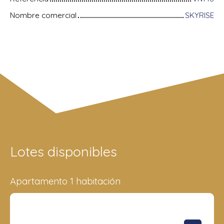
Nombre comercial
SKYRISE
Lotes disponibles
Apartamento 1 habitación
Superficie
Piso
Precio