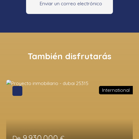
Enviar un correo electrónico
También disfrutarás
International
9 930 000
De
€