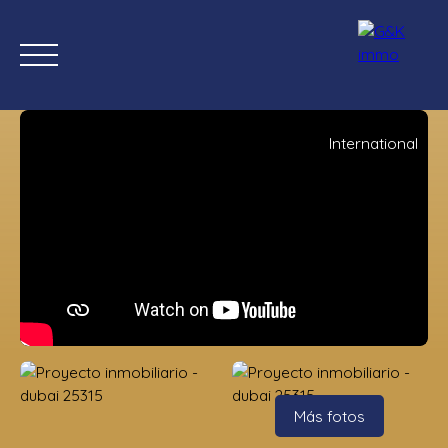
International
Inicio
Comprar ahora
Nuevas propiedades
Estimación
Estimación
Más fotos