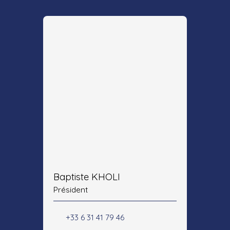
Baptiste KHOLI
Président
+33 6 31 41 79 46