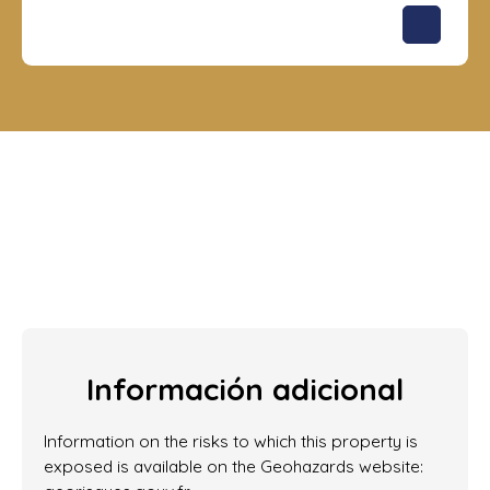
186 m²
Planta baja
2 847 296
€
Información adicional
Information on the risks to which this property is
exposed is available on the Geohazards website: