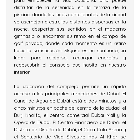
para enriquecer la vida cotidiana. Uno puede
disfrutar de la serenidad en la terraza de la
piscina, donde las luces centelleantes de la ciudad
se asemejan a estrellas distantes dispersas en la
noche, despertar sus sentidos en el moderno
gimnasio o encontrar su ritmo en el campo de
golf privado, donde cada momento es un retiro
hacia la sofisticación. Skyrise es un santuario, un
lugar para relajarse, recargar energías y
redescubrir el consuelo que habita en nuestro
interior.
La ubicación del complejo permite un rápido
acceso a las principales atracciones de Dubai. El
Canal de Agua de Dubái está a dos minutos y a
cinco minutos en coche del centro de la ciudad, el
Burj Khalifa, el centro comercial Dubai Mall y la
Ópera de Dubái. El Centro Financiero de Dubái, el
Distrito de Diseño de Dubái, el Coca-Cola Arena y
el Santuario de Vida Silvestre Ras Al Khor se