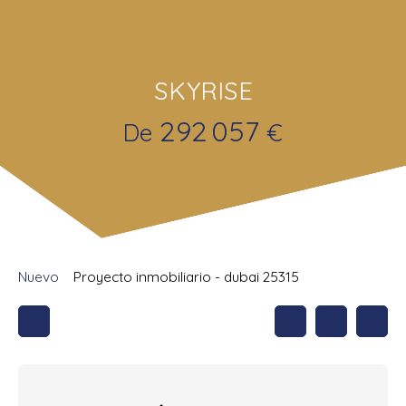
SKYRISE
292 057
De
€
Nuevo
Proyecto inmobiliario - dubai 25315