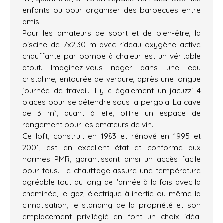
enfants ou pour organiser des barbecues entre
amis.
Pour les amateurs de sport et de bien-être, la
piscine de 7x2,30 m avec rideau oxygène active
chauffante par pompe à chaleur est un véritable
atout. Imaginez-vous nager dans une eau
cristalline, entourée de verdure, après une longue
journée de travail. Il y a également un jacuzzi 4
places pour se détendre sous la pergola. La cave
de 3 m², quant à elle, offre un espace de
rangement pour les amateurs de vin.
Ce loft, construit en 1983 et rénové en 1995 et
2001, est en excellent état et conforme aux
normes PMR, garantissant ainsi un accès facile
pour tous. Le chauffage assure une température
agréable tout au long de l'année à la fois avec la
cheminée, le gaz, électrique à inertie ou même la
climatisation, le standing de la propriété et son
emplacement privilégié en font un choix idéal