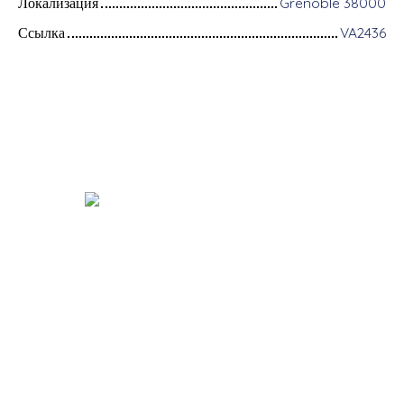
Локализация
Grenoble 38000
Ссылка
VA2436