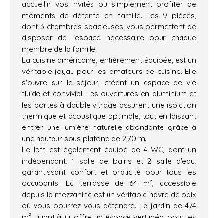
accueillir vos invités ou simplement profiter de
moments de détente en famille. Les 9 pièces,
dont 3 chambres spacieuses, vous permettent de
disposer de l'espace nécessaire pour chaque
membre de la famille.
La cuisine américaine, entièrement équipée, est un
véritable joyau pour les amateurs de cuisine. Elle
s'ouvre sur le séjour, créant un espace de vie
fluide et convivial. Les ouvertures en aluminium et
les portes à double vitrage assurent une isolation
thermique et acoustique optimale, tout en laissant
entrer une lumière naturelle abondante grâce à
une hauteur sous plafond de 2,70 m.
Le loft est également équipé de 4 WC, dont un
indépendant, 1 salle de bains et 2 salle d'eau,
garantissant confort et praticité pour tous les
occupants. La terrasse de 64 m², accessible
depuis la mezzanine est un véritable havre de paix
où vous pourrez vous détendre. Le jardin de 474
m², quant à lui, offre un espace vert idéal pour les