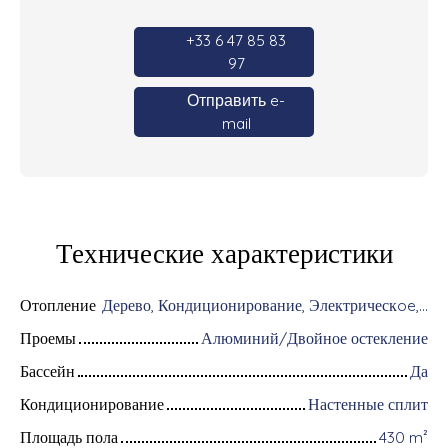
+33 6 47 85 83
97
Отправить e-
mail
Технические характеристики
Отопление
Дерево, Кондиционирование, Электрическoe, Газ/Индивидуальнoe
Проемы
Алюминий/Двойное остекление
Бассейн
Да
Кондиционирование
Настенные сплит
Площадь пола
430
m²