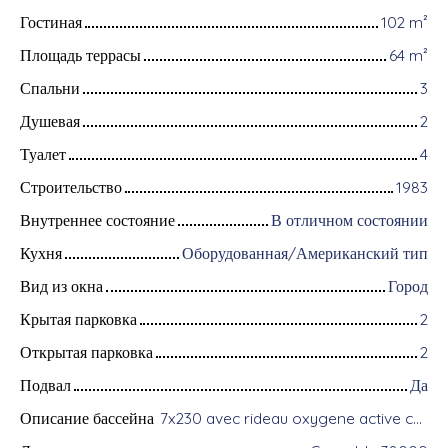
Гостиная
102
m²
Площадь террасы
64
m²
Спальни
3
Душевая
2
Туалет
4
Строительство
1983
Внутреннее состояние
В отличном состоянии
Кухня
Оборудованная/Американский тип
Вид из окна
Город
Крытая парковка
2
Открытая парковка
2
Подвал
Да
Описание бассейна
7x230 avec rideau oxygene active chauffante pompe chaleur