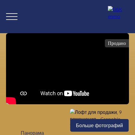
Продано
Дом
Купить сейчас
Новые свойства
Оценка
Прода
Оценка
Больше фотографий
Панорама