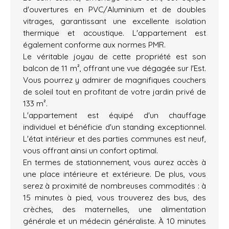
d'ouvertures en PVC/Aluminium et de doubles
vitrages, garantissant une excellente isolation
thermique et acoustique. L'appartement est
également conforme aux normes PMR.
Le véritable joyau de cette propriété est son
balcon de 11 m², offrant une vue dégagée sur l'Est.
Vous pourrez y admirer de magnifiques couchers
de soleil tout en profitant de votre jardin privé de
133 m².
L'appartement est équipé d'un chauffage
individuel et bénéficie d'un standing exceptionnel.
L'état intérieur et des parties communes est neuf,
vous offrant ainsi un confort optimal.
En termes de stationnement, vous aurez accès à
une place intérieure et extérieure. De plus, vous
serez à proximité de nombreuses commodités : à
15 minutes à pied, vous trouverez des bus, des
crèches, des maternelles, une alimentation
générale et un médecin généraliste. À 10 minutes