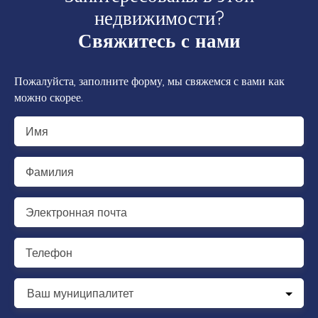
недвижимости?
Свяжитесь с нами
Пожалуйста, заполните форму, мы свяжемся с вами как
можно скорее.
Имя
Фамилия
Электронная почта
Телефон
Ваш муниципалитет