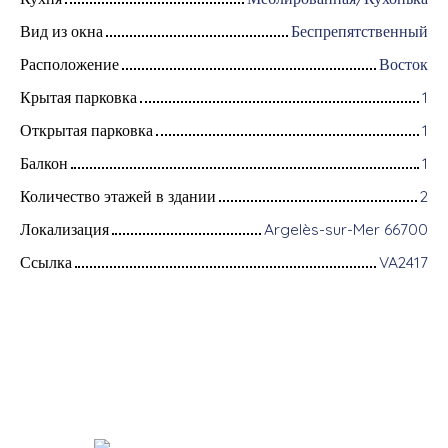
Вид из окна
Беспрепятственный
Расположение
Восток
Крытая парковка
1
Открытая парковка
1
Балкон
1
Количество этажей в здании
2
Локализация
Argelès-sur-Mer 66700
Ссылка
VA2417