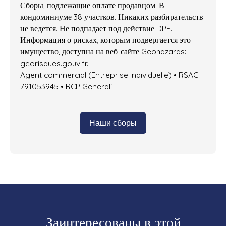
Сборы, подлежащие оплате продавцом. В
кондоминиуме 38 участков. Никаких разбирательств
не ведется. Не подпадает под действие DPE.
Информация о рисках, которым подвергается это
имущество, доступна на веб-сайте Geohazards:
georisques.gouv.fr.
Agent commercial (Entreprise individuelle) • RSAC
791053945 • RCP Generali
Наши сборы
Заинтересованы в этой