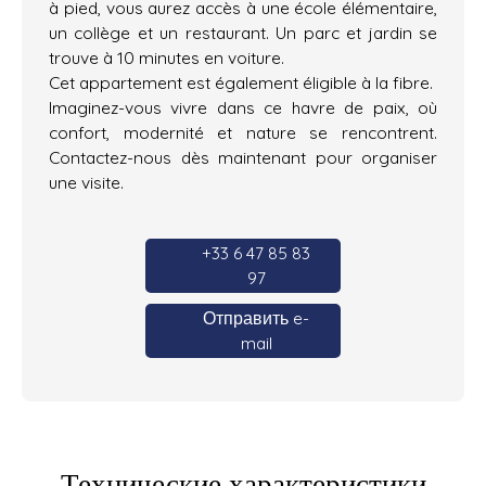
à pied, vous aurez accès à une école élémentaire,
un collège et un restaurant. Un parc et jardin se
trouve à 10 minutes en voiture.
Cet appartement est également éligible à la fibre.
Imaginez-vous vivre dans ce havre de paix, où
confort, modernité et nature se rencontrent.
Contactez-nous dès maintenant pour organiser
une visite.
+33 6 47 85 83
97
Отправить e-
mail
Технические характеристики