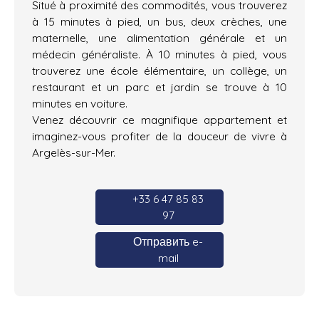
Situé à proximité des commodités, vous trouverez
à 15 minutes à pied, un bus, deux crèches, une
maternelle, une alimentation générale et un
médecin généraliste. À 10 minutes à pied, vous
trouverez une école élémentaire, un collège, un
restaurant et un parc et jardin se trouve à 10
minutes en voiture.
Venez découvrir ce magnifique appartement et
imaginez-vous profiter de la douceur de vivre à
Argelès-sur-Mer.
+33 6 47 85 83
97
Отправить e-
mail