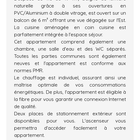
naturelle grâce à ses ouvertures en
PVC/Aluminium à double vitrage, est ouvert sur un
balcon de 6 m² offrant une vue dégagée sur l'Est.
La cuisine aménagée en coin cuisine est
parfaitement intégrée à l'espace séjour.
Cet appartement comprend également une
chambre, une salle d'eau et des WC séparés.
Toutes les parties communes sont également
neuves et l'appartement est conforme aux
normes PMR.
Le chauffage est individuel, assurant ainsi une
maîtrise optimale de vos consommations
énergétiques. De plus, l'appartement est éligible à
la fibre pour vous garantir une connexion Internet
de qualité.
Deux places de stationnement extérieur sont
disponibles pour vous. L'ascenseur vous
permettra d'accéder facilement à votre
appartement.