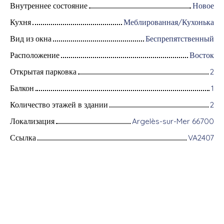
Внутреннее состояние
Новое
Кухня
Меблированная/Кухонька
Вид из окна
Беспрепятственный
Расположение
Восток
Открытая парковка
2
Балкон
1
Количество этажей в здании
2
Локализация
Argelès-sur-Mer 66700
Ссылка
VA2407