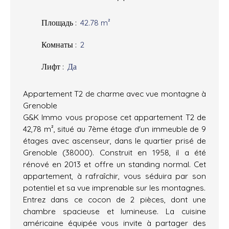
Площадь
:
42.78
m²
Комнаты
:
2
Лифт
:
Да
Appartement T2 de charme avec vue montagne à
Grenoble
G&K Immo vous propose cet appartement T2 de
42,78 m², situé au 7ème étage d'un immeuble de 9
étages avec ascenseur, dans le quartier prisé de
Grenoble (38000). Construit en 1958, il a été
rénové en 2013 et offre un standing normal. Cet
appartement, à rafraîchir, vous séduira par son
potentiel et sa vue imprenable sur les montagnes.
Entrez dans ce cocon de 2 pièces, dont une
chambre spacieuse et lumineuse. La cuisine
américaine équipée vous invite à partager des