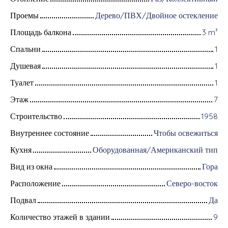
Проемы
Дерево/ПВХ/Двойное остекление
Площадь балкона
3
m²
Спальни
1
Душевая
1
Туалет
1
Этаж
7
Строительство
1958
Внутреннее состояние
Чтобы освежиться
Кухня
Оборудованная/Американский тип
Вид из окна
Гора
Расположение
Северо-восток
Подвал
Да
Количество этажей в здании
9