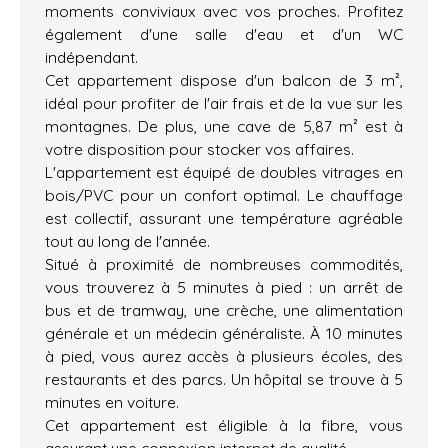
moments conviviaux avec vos proches. Profitez
également d'une salle d'eau et d'un WC
indépendant.
Cet appartement dispose d'un balcon de 3 m²,
idéal pour profiter de l'air frais et de la vue sur les
montagnes. De plus, une cave de 5,87 m² est à
votre disposition pour stocker vos affaires.
L'appartement est équipé de doubles vitrages en
bois/PVC pour un confort optimal. Le chauffage
est collectif, assurant une température agréable
tout au long de l'année.
Situé à proximité de nombreuses commodités,
vous trouverez à 5 minutes à pied : un arrêt de
bus et de tramway, une crèche, une alimentation
générale et un médecin généraliste. À 10 minutes
à pied, vous aurez accès à plusieurs écoles, des
restaurants et des parcs. Un hôpital se trouve à 5
minutes en voiture.
Cet appartement est éligible à la fibre, vous
assurant une connexion internet de qualité.