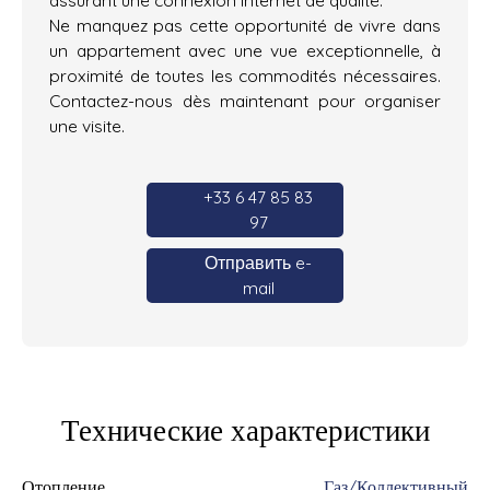
Ne manquez pas cette opportunité de vivre dans
un appartement avec une vue exceptionnelle, à
proximité de toutes les commodités nécessaires.
Contactez-nous dès maintenant pour organiser
une visite.
+33 6 47 85 83
97
Отправить e-
mail
Технические характеристики
Отопление
Газ/Коллективный