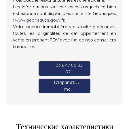
Les informations sur les risques auxquels ce bien
est exposé sont disponibles sur le site Géorisques
:
www.georisques.gouv.fr
.
Votre agence immobilière vous invite à découvrir
toutes les originalités de cet appartement en
vente en prenant RDV avec l'un de nos conseillers
immobilier.
+33 6 47 85 83
97
Отправить e-
mail
Технические характеристики