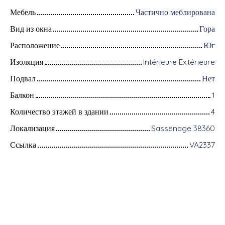
Мебель
Частично меблирована
Вид из окна
Гора
Расположение
Юг
Изоляция
Intérieure Extérieure
Подвал
Нет
Балкон
1
Количество этажей в здании
4
Локализация
Sassenage 38360
Ссылка
VA2337