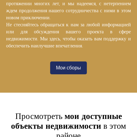
протяжении многих лет, и мы надеемся, с нетерпением
ждем продолжения нашего сотрудничества с ними в этом
новом приключении.
Не стесняйтесь обращаться к нам за любой информацией
или для обсуждения вашего проекта в сфере
недвижимости. Мы здесь, чтобы оказать вам поддержку и
обеспечить наилучшие впечатления.
Мои сборы
Просмотреть
мои доступные
объекты недвижимости
в этом
районе