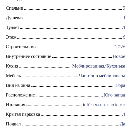
Спальни
3
Душевая
1
Туалет
1
Этаж
6
Строительство
2026
Внутреннее состояние
Новое
Кухня
Меблированная/Кухонька
Мебель
Частично меблирована
Вид из окна
Гора
Расположение
Юго-запад
Изоляция
intérieure extérieure
Крытая парковка
1
Подвал
Да