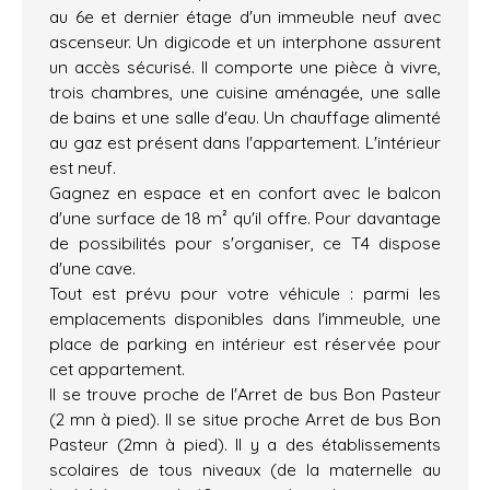
au 6e et dernier étage d'un immeuble neuf avec
ascenseur. Un digicode et un interphone assurent
un accès sécurisé. Il comporte une pièce à vivre,
trois chambres, une cuisine aménagée, une salle
de bains et une salle d'eau. Un chauffage alimenté
au gaz est présent dans l'appartement. L'intérieur
est neuf.
Gagnez en espace et en confort avec le balcon
d'une surface de 18 m² qu'il offre. Pour davantage
de possibilités pour s'organiser, ce T4 dispose
d'une cave.
Tout est prévu pour votre véhicule : parmi les
emplacements disponibles dans l'immeuble, une
place de parking en intérieur est réservée pour
cet appartement.
Il se trouve proche de l'Arret de bus Bon Pasteur
(2 mn à pied). Il se situe proche Arret de bus Bon
Pasteur (2mn à pied). Il y a des établissements
scolaires de tous niveaux (de la maternelle au