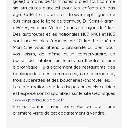
lycée) à moins de 10 minutes à pied, tout comme
six structures d'accueil pour les enfants en bas
âge. Côté transports, on trouve sept lignes de
bus ainsi que la ligne de tramway D (Saint-Martin-
d'Hères, Edouard Vaillant) dans un rayon de 1 km.
Des autoroutes et les nationales N87, N481 et N85
sont accessibles à moins de 10 km. Le cinéma
Mon Cine vous attend à proximité du bien pour
vos loisirs, de même qu'un conservatoire, un
bassin de natation, un tennis, un théâtre et une
bibliothèque. Il y a également des restaurants, des
boulangeries, des commerces, un supermarché,
trois supérettes et des boucheries-charcuteries.
Les informations sur les risques auxquels ce bien
est exposé sont disponibles sur le site Géorisques
:
www.georisques.gouv.fr
.
Prenez contact avec notre équipe pour une
première visite de cet appartement à vendre.