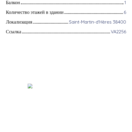
Балкон
1
Количество этажей в здании
6
Локализация
Saint-Martin-d'Hères 38400
Ссылка
VA2256