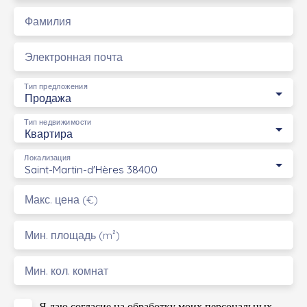
Фамилия
Электронная почта
Тип предложения
Продажа
Тип недвижимости
Квартира
Локализация
Saint-Martin-d'Hères 38400
Макс. цена (€)
Мин. площадь (m²)
Мин. кол. комнат
Я даю согласие на обработку моих персональных