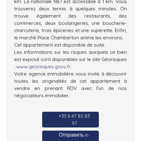
km. La nationale N87 est accessible à 1 km. Vous
trouverez deux tennis à quelques minutes. On
trouve également des restaurants, des
commerces, deux boulangeries, une boucherie-
charcuterie, trois épiceries et une supérette. Enfin,
le marché Place Chamberton anime les environs.
Cet appartement est disponible de suite.
Les informations sur les risques auxquels ce bien
est exposé sont disponibles sur le site Géorisques
:
www.georisques.gouv.fr
.
Votre agence immobilière vous invite à découvrir
toutes les originalités de cet appartement à
vendre en prenant RDV avec l'un de nos
négociateurs immobilier.
+33 6 47 85 83
97
Отправить e-