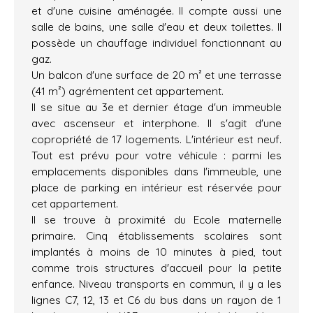
et d'une cuisine aménagée. Il compte aussi une
salle de bains, une salle d'eau et deux toilettes. Il
possède un chauffage individuel fonctionnant au
gaz.
Un balcon d'une surface de 20 m² et une terrasse
(41 m²) agrémentent cet appartement.
Il se situe au 3e et dernier étage d'un immeuble
avec ascenseur et interphone. Il s'agit d'une
copropriété de 17 logements. L'intérieur est neuf.
Tout est prévu pour votre véhicule : parmi les
emplacements disponibles dans l'immeuble, une
place de parking en intérieur est réservée pour
cet appartement.
Il se trouve à proximité du Ecole maternelle
primaire. Cinq établissements scolaires sont
implantés à moins de 10 minutes à pied, tout
comme trois structures d'accueil pour la petite
enfance. Niveau transports en commun, il y a les
lignes C7, 12, 13 et C6 du bus dans un rayon de 1