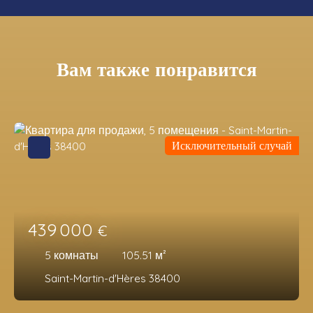
Вам также понравится
Исключительный случай
439 000
€
5
комнаты
105.51
м²
Saint-Martin-d'Hères 38400