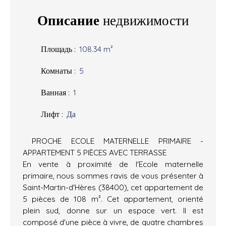
Описание
недвижимости
Площадь
:
108.34
m²
Комнаты
:
5
Ванная
:
1
Лифт
:
Да
PROCHE ECOLE MATERNELLE PRIMAIRE -
APPARTEMENT 5 PIÈCES AVEC TERRASSE
En vente à proximité de l'Ecole maternelle
primaire, nous sommes ravis de vous présenter à
Saint-Martin-d'Hères (38400), cet appartement de
5 pièces de 108 m². Cet appartement, orienté
plein sud, donne sur un espace vert. Il est
composé d'une pièce à vivre, de quatre chambres