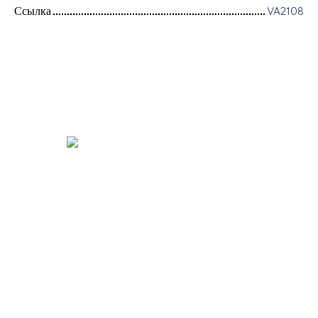
Ссылка
VA2108