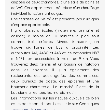
dispose de deux chambres, d'une salle de bains et
de WC. Cet appartement bénéficie d'un chauffage
individuel fonctionnant au gaz.
Une terrasse de 38 m² est présente pour un gain
d'espace appréciable.
Il y a plusieurs écoles (maternelle, primaire et
collège) à moins de 10 minutes à pied, tout
comme trois crèches. Niveau transports, on
trouve six lignes de bus à proximité. Les
autoroutes A41, A480 et A48 et les nationales N87
et N481 sont accessibles à moins de 9 km. Vous
trouverez deux tennis et un bassin de natation
dans les environs. Il y a également des
restaurants, des boulangeries, des commerces,
deux bureaux de poste, des épiceries et une
boucherie-charcuterie. Le marché Place de la
Louisiane a lieu tous les mardis matin.
Les informations sur les risques auxquels ce bien
est exposé sont disponibles sur le site Géorisques
:
www.georisques.gouv.fr
.