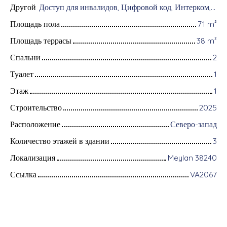
Другой
Доступ для инвалидов, Цифровой код, Интерком, Видеофон
Площадь пола
71
m²
Площадь террасы
38
m²
Спальни
2
Туалет
1
Этаж
1
Строительство
2025
Расположение
Северо-запад
Количество этажей в здании
3
Локализация
Meylan 38240
Ссылка
VA2067