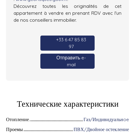
Découvrez toutes les originalités de cet
appartement à vendre en prenant RDV avec l'un
de nos conseillers immobilier.
+33 6 47 85 83
97
Отправить e-
mail
Технические характеристики
Отопление
Газ/Индивидуальнoe
Проемы
ПВХ/Двойное остекление