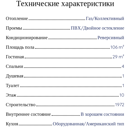
Технические характеристики
Отопление
Газ/Коллективный
Проемы
ПВХ/Двойное остекление
Кондиционирование
Реверсивный
Площадь пола
106
m²
Гостиная
29
m²
Спальни
4
Душевая
1
Туалет
1
Этаж
10
Строительство
1972
Внутреннее состояние
В хорошем состоянии
Кухня
Оборудованная/Американский тип