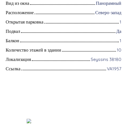
Вид из окна
Панорамный
Расположение
Северо-запад
Открытая парковка
1
Подвал
Да
Балкон
1
Количество этажей в здании
10
Локализация
Seyssins 38180
Ссылка
VA1957