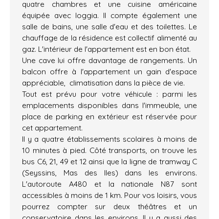
quatre chambres et une cuisine américaine
équipée avec loggia. Il compte également une
salle de bains, une salle d'eau et des toilettes. Le
chauffage de la résidence est collectif alimenté au
gaz. L'intérieur de l'appartement est en bon état.
Une cave lui offre davantage de rangements. Un
balcon offre à l'appartement un gain d'espace
appréciable, climatisation dans la pièce de vie.
Tout est prévu pour votre véhicule : parmi les
emplacements disponibles dans l'immeuble, une
place de parking en extérieur est réservée pour
cet appartement.
Il y a quatre établissements scolaires à moins de
10 minutes à pied. Côté transports, on trouve les
bus C6, 21, 49 et 12 ainsi que la ligne de tramway C
(Seyssins, Mas des Iles) dans les environs.
L'autoroute A480 et la nationale N87 sont
accessibles à moins de 1 km. Pour vos loisirs, vous
pourrez compter sur deux théâtres et un
conservatoire dans les environs. Il y a aussi des