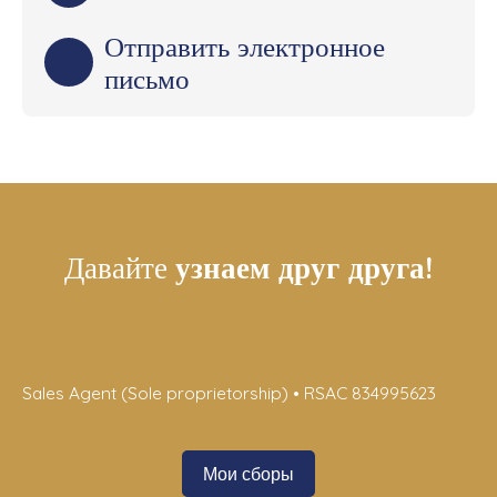
Отправить электронное
письмо
Давайте
узнаем друг друга!
Sales Agent (Sole proprietorship) • RSAC 834995623
Мои сборы