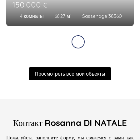
150 000
€
4
комнаты
66.27
м²
Sassenage 38360
Просмотреть все мои объекты
Контакт
Rosanna DI NATALE
Пожалуйста, заполните форму, мы свяжемся с вами как