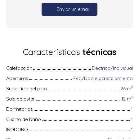
Enviar un email
Características
técnicas
Calefacción
Eléctrico/Individual
Aberturas
PVC/Doble acristalamiento
Superficie del piso
26
m²
Sala de estar
12
m²
Dormitorios
1
Cuarto de baño
1
INODORO
1