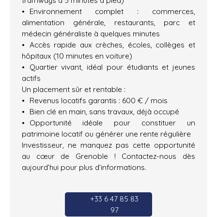
Environnement complet : commerces,
alimentation générale, restaurants, parc et
médecin généraliste à quelques minutes
Accès rapide aux crèches, écoles, collèges et
hôpitaux (10 minutes en voiture)
Quartier vivant, idéal pour étudiants et jeunes
actifs
Un placement sûr et rentable :
Revenus locatifs garantis : 600 € / mois
Bien clé en main, sans travaux, déjà occupé
Opportunité idéale pour constituer un
patrimoine locatif ou générer une rente régulière
Investisseur, ne manquez pas cette opportunité
au cœur de Grenoble ! Contactez-nous dès
aujourd’hui pour plus d’informations.
+33 6 47 85 83
97