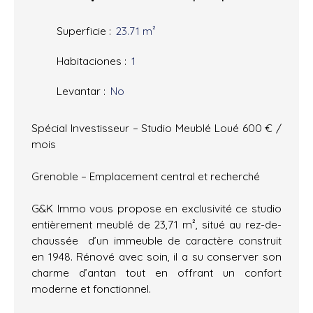
Superficie
:
23.71
m²
Habitaciones
:
1
Levantar
:
No
Spécial Investisseur – Studio Meublé Loué 600 € /
mois
Grenoble – Emplacement central et recherché
G&K Immo vous propose en exclusivité ce studio
entièrement meublé de 23,71 m², situé au rez-de-
chaussée d’un immeuble de caractère construit
en 1948. Rénové avec soin, il a su conserver son
charme d’antan tout en offrant un confort
moderne et fonctionnel.