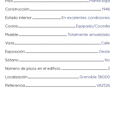
Piso
Planta baja
Construcción
1948
Estado interior
En excelentes condiciones
Cocina
Equipado/Cocinilla
Mueble
Totalmente amueblado
Vista
Calle
Exposición
Oeste
Sótano
No
Número de pisos en el edificio
2
Localización
Grenoble 38000
Referencia
VA2526