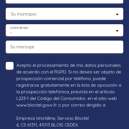
Su municipio
Usted desea
-
Su mensaje
Acepto el procesamiento de mis datos personales
de acuerdo con el RGPD. Si no desea ser objeto de
prospección comercial por teléfono, puede
registrarse gratuitamente en la lista de oposición a
la prospección telefónica, prevista en el artículo
L223-1 del Código del Consumidor, en el sitio web
www.bloctel.gouv.fr o por correo dirigido a:
Empresa Worldline, Servicio Bloctel
6, CS 61311, 41013 BLOIS CEDEX.