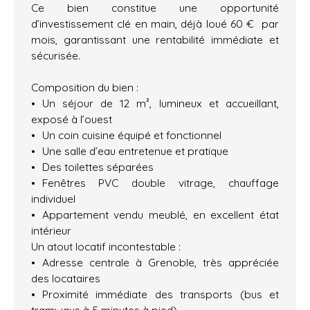
Ce bien constitue une opportunité
d’investissement clé en main, déjà loué 60 € par
mois, garantissant une rentabilité immédiate et
sécurisée.
Composition du bien :
Un séjour de 12 m², lumineux et accueillant,
exposé à l’ouest
Un coin cuisine équipé et fonctionnel
Une salle d’eau entretenue et pratique
Des toilettes séparées
Fenêtres PVC double vitrage, chauffage
individuel
Appartement vendu meublé, en excellent état
intérieur
Un atout locatif incontestable :
Adresse centrale à Grenoble, très appréciée
des locataires
Proximité immédiate des transports (bus et
tramways à 5 minutes à pied)