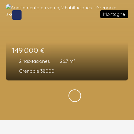
Montagne
149 000
€
2
habitaciones
26.7
m²
Grenoble 38000