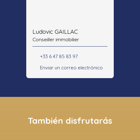
Ludovic GAILLAC
Conseiller immobilier
+33 6 47 85 83 97
Enviar un correo electrónico
También disfrutarás