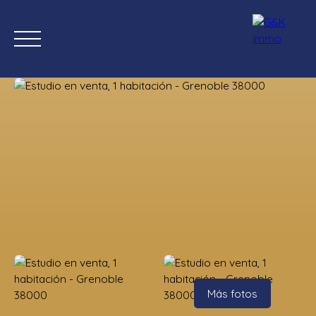
Inicio
Comprar ahora
Nuevas propiedades
Estimación
Estimación
Más fotos