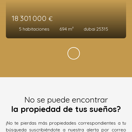
18 301 000
€
5
habitaciones
694
m²
dubai 25315
No se puede encontrar
la propiedad de tus sueños?
¡No te pierdas más propiedades correspondientes a tu
búsqueda suscribiéndote a nuestra alerta por correo