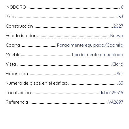
INODORO
6
Piso
83
Construcción
2027
Estado interior
Nuevo
Cocina
Parcialmente equipado/Cocinilla
Mueble
Parcialmente amueblado
Vista
Claro
Exposición
Sur
Número de pisos en el edificio
83
Localización
dubai 25315
Referencia
VA2697