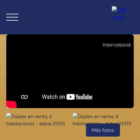
International
Inicio
Comprar ahora
Nuevas propiedades
Estimación
Estimación
Más fotos