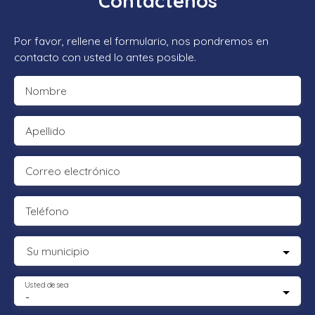
Contáctenos
Por favor, rellene el formulario, nos pondremos en
contacto con usted lo antes posible.
Nombre
Apellido
Correo electrónico
Teléfono
Su municipio
Usted desea
-