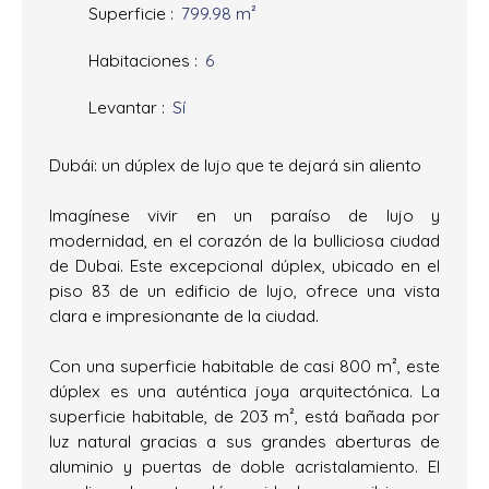
Superficie
:
799.98
m²
Habitaciones
:
6
Levantar
:
Sí
Dubái: un dúplex de lujo que te dejará sin aliento
Imagínese vivir en un paraíso de lujo y
modernidad, en el corazón de la bulliciosa ciudad
de Dubai. Este excepcional dúplex, ubicado en el
piso 83 de un edificio de lujo, ofrece una vista
clara e impresionante de la ciudad.
Con una superficie habitable de casi 800 m², este
dúplex es una auténtica joya arquitectónica. La
superficie habitable, de 203 m², está bañada por
luz natural gracias a sus grandes aberturas de
aluminio y puertas de doble acristalamiento. El