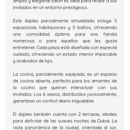
amplio y elegante salón es ideal para recibir a sus
invitados en un entorno prestigioso.
Este dúplex parcialmente amueblado incluye 5
espaciosas habitaciones y 5 baños, ofreciendo
una comodidad óptima para una familia
numerosa o para aquellos que les gusta
entretener. Cada pieza está diseñada con especial
cuidado, ofreciendo un estado interior impecable
y acabados de lujo.
La cocina, parcialmente equipada, es un espacio
de cocina abierta, perfecto para los amantes de
la cocina que quieran interactuar con sus
invitados. Los 6 aseos, distribuidos juiciosamente,
garantizan un confort diario inigualable.
El dúplex también cuenta con 2 terrazas, ideales
para disfrutar de las suaves noches de Dubai. La
vista panorámica de la ciudad, orientada al sur,