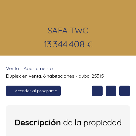
SAFA TWO
13 344 408
€
Venta
Apartamento
Dúplex en venta, 6 habitaciones - dubai 25315
Acceder al programa
Descripción
de la propiedad