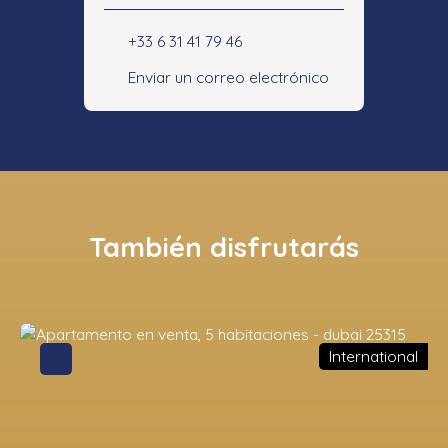
+33 6 31 41 79 46
Enviar un correo electrónico
También disfrutarás
International