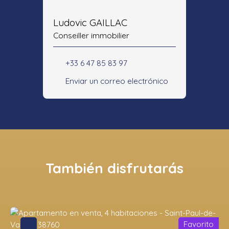
Ludovic GAILLAC
Conseiller immobilier
+33 6 47 85 83 97
Enviar un correo electrónico
También disfrutarás
Favorito