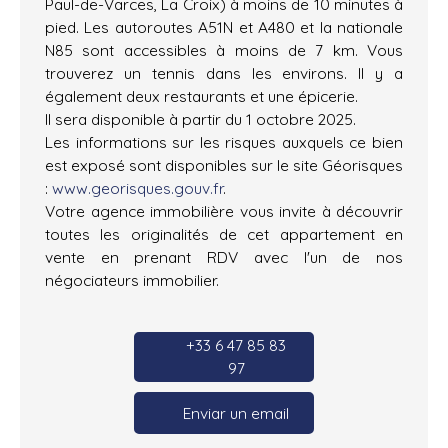
Paul-de-Varces, La Croix) à moins de 10 minutes à
pied. Les autoroutes A51N et A480 et la nationale
N85 sont accessibles à moins de 7 km. Vous
trouverez un tennis dans les environs. Il y a
également deux restaurants et une épicerie.
Il sera disponible à partir du 1 octobre 2025.
Les informations sur les risques auxquels ce bien
est exposé sont disponibles sur le site Géorisques
:
www.georisques.gouv.fr
.
Votre agence immobilière vous invite à découvrir
toutes les originalités de cet appartement en
vente en prenant RDV avec l'un de nos
négociateurs immobilier.
+33 6 47 85 83
97
Enviar un email