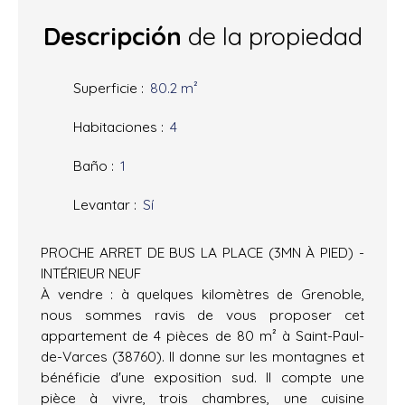
Descripción
de la propiedad
Superficie
:
80.2
m²
Habitaciones
:
4
Baño
:
1
Levantar
:
Sí
PROCHE ARRET DE BUS LA PLACE (3MN À PIED) -
INTÉRIEUR NEUF
À vendre : à quelques kilomètres de Grenoble,
nous sommes ravis de vous proposer cet
appartement de 4 pièces de 80 m² à Saint-Paul-
de-Varces (38760). Il donne sur les montagnes et
bénéficie d'une exposition sud. Il compte une
pièce à vivre, trois chambres, une cuisine