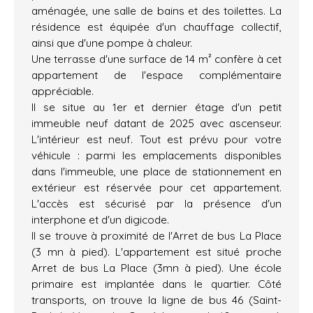
aménagée, une salle de bains et des toilettes. La
résidence est équipée d'un chauffage collectif,
ainsi que d'une pompe à chaleur.
Une terrasse d'une surface de 14 m² confère à cet
appartement de l'espace complémentaire
appréciable.
Il se situe au 1er et dernier étage d'un petit
immeuble neuf datant de 2025 avec ascenseur.
L'intérieur est neuf. Tout est prévu pour votre
véhicule : parmi les emplacements disponibles
dans l'immeuble, une place de stationnement en
extérieur est réservée pour cet appartement.
L'accès est sécurisé par la présence d'un
interphone et d'un digicode.
Il se trouve à proximité de l'Arret de bus La Place
(3 mn à pied). L'appartement est situé proche
Arret de bus La Place (3mn à pied). Une école
primaire est implantée dans le quartier. Côté
transports, on trouve la ligne de bus 46 (Saint-