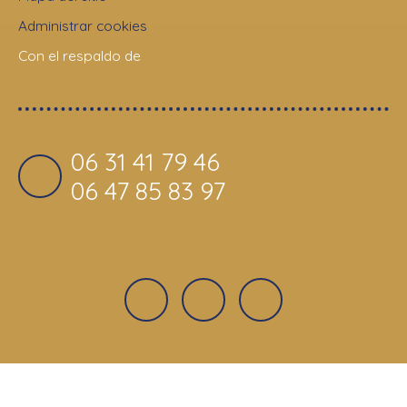
Administrar cookies
Con el respaldo de
06 31 41 79 46
06 47 85 83 97