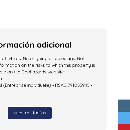
ormación adicional
 of 34 lots. No ongoing proceedings. Not
formation on the risks to which this property is
able on the Geohazards website:
r.
(Entreprise individuelle) • RSAC 791053945 •
Nuestras tarifas