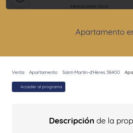
Apartamento en 
Venta
Apartamento
Saint-Martin-d'Hères 38400
Apa
Acceder al programa
Descripción
de la pro