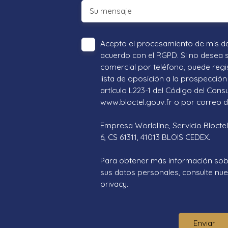
Su mensaje
Acepto el procesamiento de mis d
acuerdo con el RGPD. Si no desea 
comercial por teléfono, puede regi
lista de oposición a la prospección 
artículo L223-1 del Código del Cons
www.bloctel.gouv.fr o por correo di
Empresa Worldline, Servicio Bloctel
6, CS 61311, 41013 BLOIS CEDEX.
Para obtener más información sob
sus datos personales, consulte nues
privacy.
Enviar