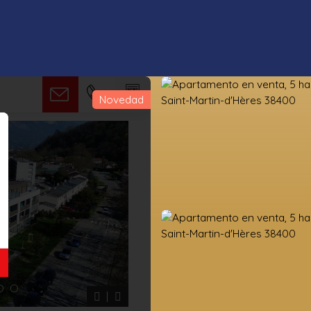
Novedad
s propiedades
Estimación
Vender
Valoración de la tierra