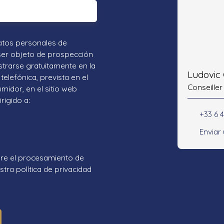
atos personales de
ser objeto de prospección
strarse gratuitamente en la
Ludovic
telefónica, prevista en el
Conseiller
umidor, en el sitio web
rigido a:
+33 6 
Enviar
re el procesamiento de
tra política de privacidad