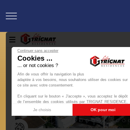
Inicio
Comprar ahora
Nueva
Estimación