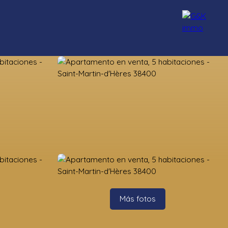
Nuestros asesores
Reclutamiento
Blog
Contacto
Más fotos