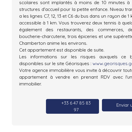
scolaires sont implantés à moins de 10 minutes à 
structures d'accueil pour la petite enfance. Niveau tr
a les lignes C7, 12, 13 et C6 du bus dans un rayon de 1
accessible à 1 km. Vous trouverez deux tennis à quel
également des restaurants, des commerces, de
boucherie-charcuterie, trois épiceries et une supérett
Chamberton anime les environs.
Cet appartement est disponible de suite.
Les informations sur les risques auxquels ce 
disponibles sur le site Géorisques :
www.georisques.go
Votre agence immobilière vous invite à découvrir toute
appartement à vendre en prenant RDV avec l'un
immobilier.
+33 6 47 85 83
Enviar 
97