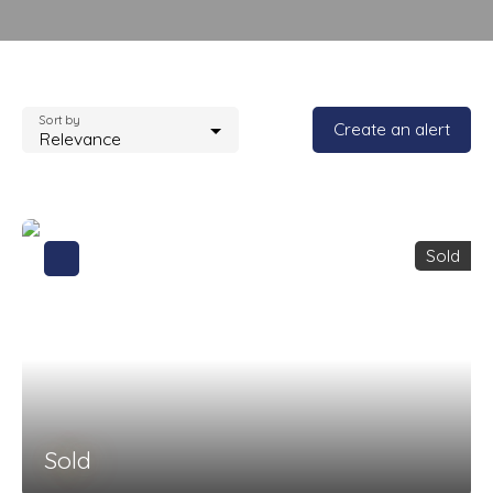
Sort by
Create an alert
Relevance
Sold
Sold