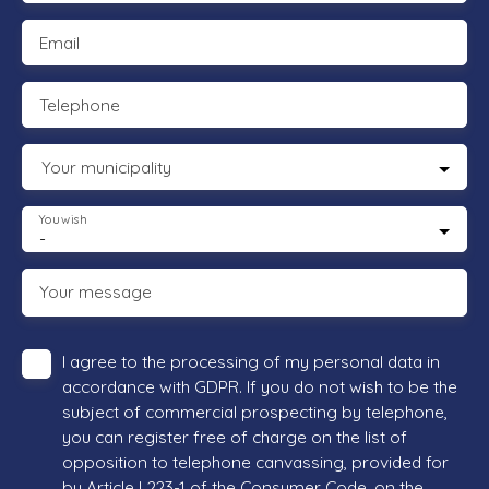
Email
Telephone
Your municipality
You wish
-
Your message
I agree to the processing of my personal data in
accordance with GDPR. If you do not wish to be the
subject of commercial prospecting by telephone,
you can register free of charge on the list of
opposition to telephone canvassing, provided for
by Article L223-1 of the Consumer Code, on the