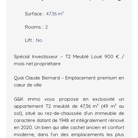
Surface
:
47.36
m²
Rooms
:
2
Lift
:
No
Spécial Investisseur – T2 Meublé Loué 900 € /
mois net propriétaire
Quai Claude Bernard – Emplacement premium en
cœur de ville
G&K immo vous propose en exclusivité un
appartement T2 meublé de 47,36 m² (49 m² au
sol), situé au rez-de-chaussée d’un immeuble de
caractère datant de 1948 et intégralement rénové
en 2020. Un bien qui allie cachet ancien et confort
moderne, dans l’un des emplacements les plus