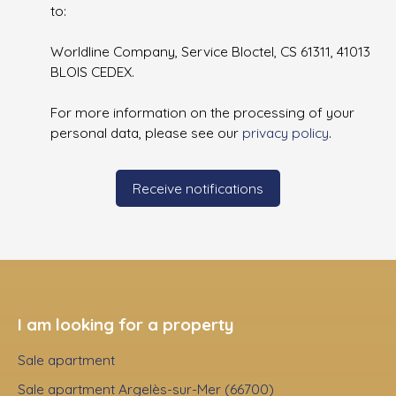
to:
Worldline Company, Service Bloctel, CS 61311, 41013
BLOIS CEDEX.
For more information on the processing of your
personal data, please see our
privacy policy
.
Receive notifications
I am looking for a property
Sale apartment
Sale apartment Argelès-sur-Mer (66700)