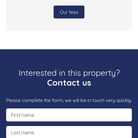
Our fees
Interested in this property?
Contact us
Please complete the form, we will be in touch very quickly.
First name
Last name