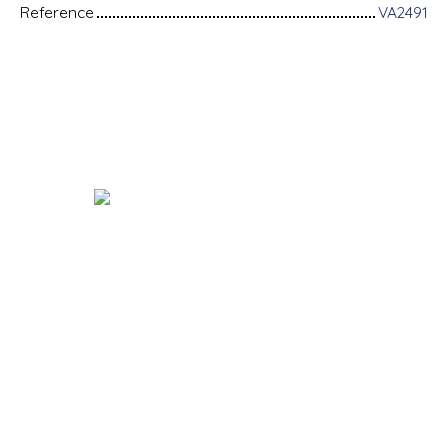
Reference
VA2491