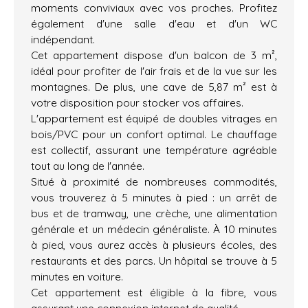
moments conviviaux avec vos proches. Profitez
également d'une salle d'eau et d'un WC
indépendant.
Cet appartement dispose d'un balcon de 3 m²,
idéal pour profiter de l'air frais et de la vue sur les
montagnes. De plus, une cave de 5,87 m² est à
votre disposition pour stocker vos affaires.
L'appartement est équipé de doubles vitrages en
bois/PVC pour un confort optimal. Le chauffage
est collectif, assurant une température agréable
tout au long de l'année.
Situé à proximité de nombreuses commodités,
vous trouverez à 5 minutes à pied : un arrêt de
bus et de tramway, une crèche, une alimentation
générale et un médecin généraliste. À 10 minutes
à pied, vous aurez accès à plusieurs écoles, des
restaurants et des parcs. Un hôpital se trouve à 5
minutes en voiture.
Cet appartement est éligible à la fibre, vous
assurant une connexion internet de qualité.