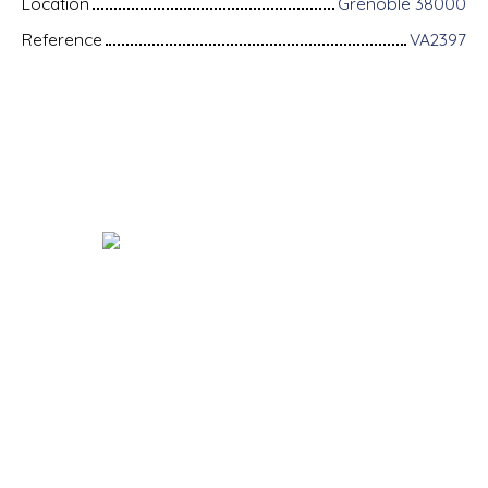
Location
Grenoble 38000
Reference
VA2397