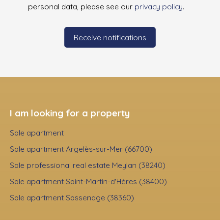
personal data, please see our
privacy policy
.
Receive notifications
I am looking for a property
Sale apartment
Sale apartment Argelès-sur-Mer (66700)
Sale professional real estate Meylan (38240)
Sale apartment Saint-Martin-d'Hères (38400)
Sale apartment Sassenage (38360)