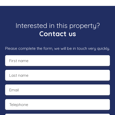
Interested in this property?
Contact us
Please complete the form, we will be in touch very quickly.
First name
Last name
Email
Telephone