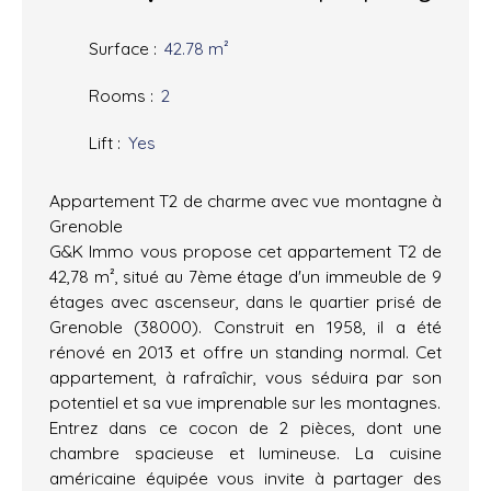
Surface
:
42.78
m²
Rooms
:
2
Lift
:
Yes
Appartement T2 de charme avec vue montagne à
Grenoble
G&K Immo vous propose cet appartement T2 de
42,78 m², situé au 7ème étage d'un immeuble de 9
étages avec ascenseur, dans le quartier prisé de
Grenoble (38000). Construit en 1958, il a été
rénové en 2013 et offre un standing normal. Cet
appartement, à rafraîchir, vous séduira par son
potentiel et sa vue imprenable sur les montagnes.
Entrez dans ce cocon de 2 pièces, dont une
chambre spacieuse et lumineuse. La cuisine
américaine équipée vous invite à partager des