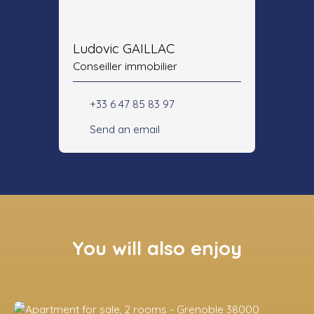
Ludovic GAILLAC
Conseiller immobilier
+33 6 47 85 83 97
Send an email
You will also enjoy