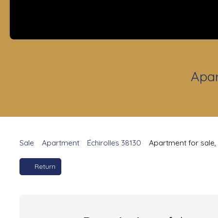
Apar
Sale
Apartment
Échirolles 38130
Apartment for sale,
Return