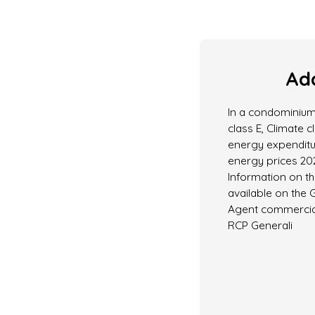
Add
In a condominium
class E, Climate 
energy expenditu
energy prices 20
Information on th
available on the 
Agent commercial 
RCP Generali