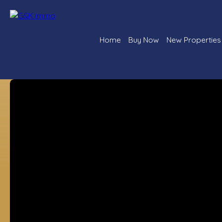
Home
Buy Now
New Properties