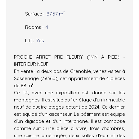
Surface
:
87.57
m²
Rooms
:
4
Lift
:
Yes
PROCHE ARRET PRÉ FLEURY (1MN À PIED) -
INTÉRIEUR NEUF
En vente : à deux pas de Grenoble, venez visiter à
Sassenage (38360), cet appartement de 4 pièces
de 88 m².
Ce T4, avec une exposition est, donne sur les
montagnes. Il est situé au 1er étage d'un immeuble
neuf de quatre étages datant de 2024. Ce dernier
est équipé d'un ascenseur. Le bâtiment est équipé
d'un digicode et d'un interphone. Il est composé
comme suit : une pièce à vivre, trois chambres,
une cuisine aménagée, deux salles d'eau et des