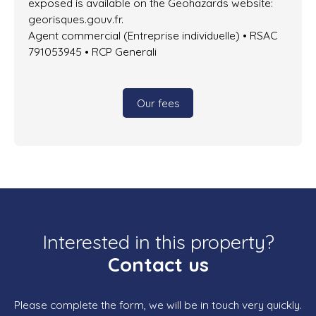
exposed is available on the Geohazards website:
georisques.gouv.fr.
Agent commercial (Entreprise individuelle) • RSAC
791053945 • RCP Generali
Our fees
Interested in this property?
Contact us
Please complete the form, we will be in touch very quickly.