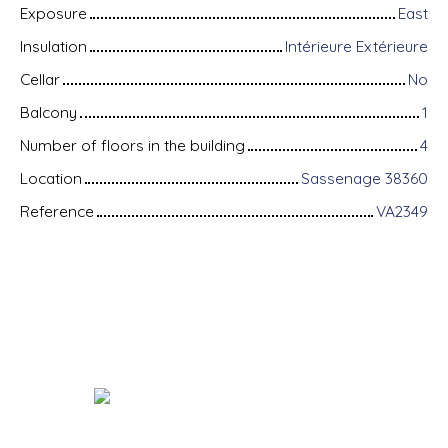
Exposure
East
Insulation
Intérieure Extérieure
Cellar
No
Balcony
1
Number of floors in the building
4
Location
Sassenage 38360
Reference
VA2349