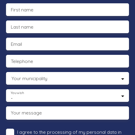
First name
Last name
Email
Telephone
Your municipality
You wish
-
Your message
I agree to the processing of my personal data in