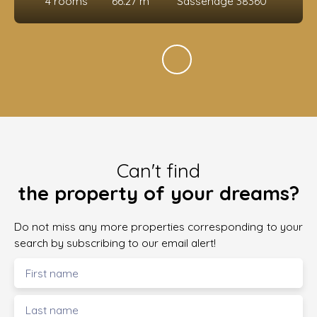
4
rooms
66.27
m²
Sassenage 38360
Can't find
the property of your dreams?
Do not miss any more properties corresponding to your
search by subscribing to our email alert!
First name
Last name