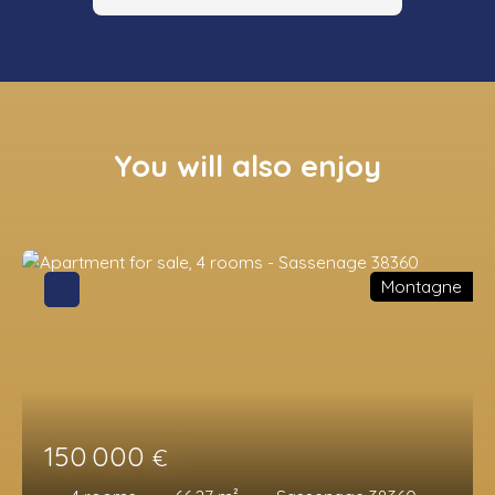
You will also enjoy
Montagne
150 000
€