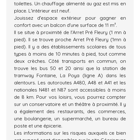
toilettes. Un chauffage alimenté au gaz est mis en
place. L'intérieur est neuf.
Jouissez d'espace extérieur pour gagner en
confort avec un balcon d'une surface de 11 m².
Il se situe à proximité de l'Arret Pré Fleury (1 mn à
pied). Il se trouve proche Arret Pré Fleury (1mn à
pied). Il y a des établissements scolaires de tous
types à moins de 10 minutes à pied, tout comme
deux crèches. Côté transports en commun, on
trouve les bus 50 et 20 ainsi que la station de
tramway Fontaine, La Poya (ligne A) dans les
alentours. Les autoroutes A480, A48 et A41 et les
nationales N481 et N87 sont accessibles à moins
de 8 km. Pour vos loisirs, vous pourrez compter
sur un conservatoire et un théâtre à proximité. Il y
a également des restaurants, des commerces,
une boulangerie, un supermarché, un bureau de
poste et une épicerie.
Les informations sur les risques auxquels ce bien
est exposé sont disponibles sur le site Géorisques