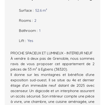
Surface
:
52.6
m²
Rooms
:
2
Bathroom
:
1
Lift
:
Yes
PROCHE SPACIEUX ET LUMINEUX - INTÉRIEUR NEUF
À vendre à deux pas de Grenoble, nous sommes
ravis de vous proposer cet appartement de 2
pièces de 53 m² à Eybens (38320).
Il donne sur les montagnes et bénéficie d'une
exposition sud-ouest. Il se situe au 4e et dernier
étage d'un immeuble neuf datant de 2025 avec
ascenseur. Un digicode et un interphone assurent
un accès sécurisé. Son intérieur compte une pièce
à vivre, une chambre, une cuisine aménagée, une