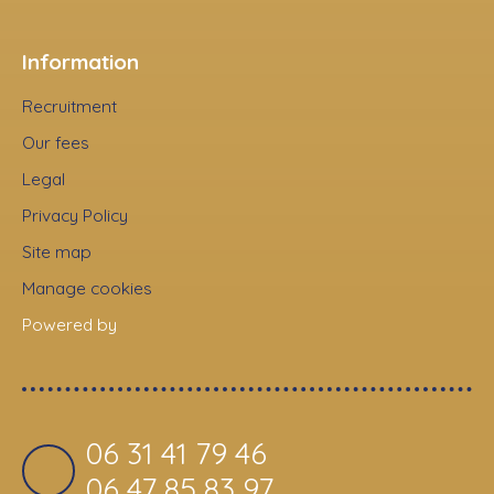
Information
Recruitment
Our fees
Legal
Privacy Policy
Site map
Manage cookies
Powered by
06 31 41 79 46
06 47 85 83 97