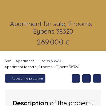
Apartment for sale, 2 rooms -
Eybens 38320
269 000
€
Sale
Apartment
Eybens 38320
Apartment for sale, 2 rooms - Eybens 38320
Access the program
Description
of the property