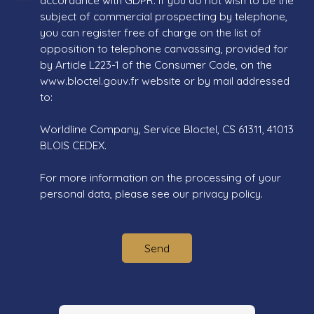
accordance with GDPR. If you do not wish to be the
subject of commercial prospecting by telephone,
you can register free of charge on the list of
opposition to telephone canvassing, provided for
by Article L223-1 of the Consumer Code, on the
www.bloctel.gouv.fr website or by mail addressed
to:
Worldline Company, Service Bloctel, CS 61311, 41013
BLOIS CEDEX.
For more information on the processing of your
personal data, please see our
privacy policy
.
Send