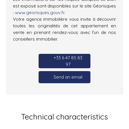
est exposé sont disponibles sur le site Géorisques
:
www.georisques.gouv.fr
.
Votre agence immobilière vous invite à découvrir
toutes les originalités de cet appartement en
vente en prenant rendez-vous avec l'un de nos
conseillers immobilier.
+33 6 47 85 83
97
Send an email
Technical characteristics