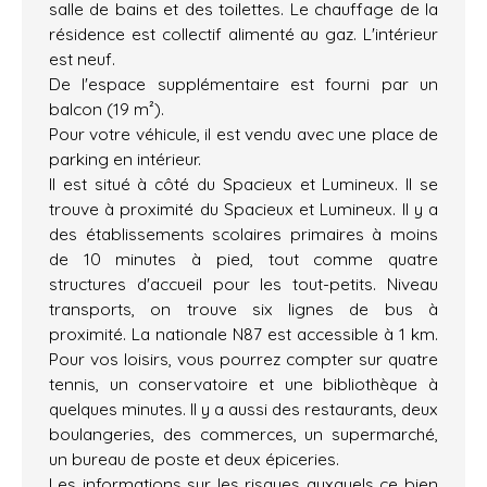
salle de bains et des toilettes. Le chauffage de la
résidence est collectif alimenté au gaz. L'intérieur
est neuf.
De l'espace supplémentaire est fourni par un
balcon (19 m²).
Pour votre véhicule, il est vendu avec une place de
parking en intérieur.
Il est situé à côté du Spacieux et Lumineux. Il se
trouve à proximité du Spacieux et Lumineux. Il y a
des établissements scolaires primaires à moins
de 10 minutes à pied, tout comme quatre
structures d'accueil pour les tout-petits. Niveau
transports, on trouve six lignes de bus à
proximité. La nationale N87 est accessible à 1 km.
Pour vos loisirs, vous pourrez compter sur quatre
tennis, un conservatoire et une bibliothèque à
quelques minutes. Il y a aussi des restaurants, deux
boulangeries, des commerces, un supermarché,
un bureau de poste et deux épiceries.
Les informations sur les risques auxquels ce bien