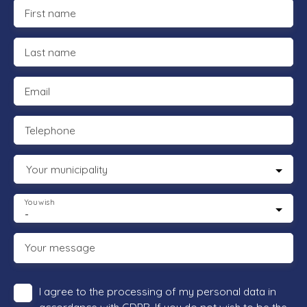
First name
Last name
Email
Telephone
Your municipality
You wish
-
Your message
I agree to the processing of my personal data in