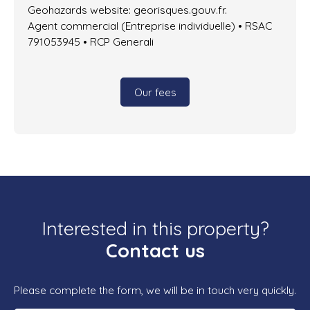
Geohazards website: georisques.gouv.fr.
Agent commercial (Entreprise individuelle) • RSAC
791053945 • RCP Generali
Our fees
Interested in this property?
Contact us
Please complete the form, we will be in touch very quickly.