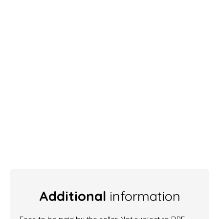
Additional
information
Fees to be paid by the seller. Not subject to DPE.