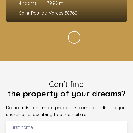
4
rooms
79.98
m²
Saint-Paul-de-Varces 38760
Can't find
the property of your dreams?
Do not miss any more properties corresponding to your
search by subscribing to our email alert!
First name