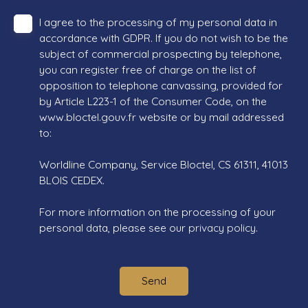
I agree to the processing of my personal data in
accordance with GDPR. If you do not wish to be the
subject of commercial prospecting by telephone,
you can register free of charge on the list of
opposition to telephone canvassing, provided for
by Article L223-1 of the Consumer Code, on the
www.bloctel.gouv.fr website or by mail addressed
to:
Worldline Company, Service Bloctel, CS 61311, 41013
BLOIS CEDEX.
For more information on the processing of your
personal data, please see our
privacy policy
.
Send