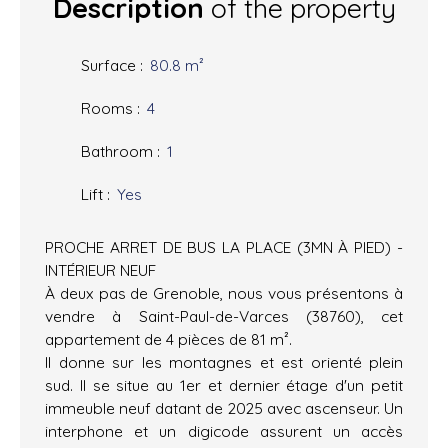
Description
of the property
Surface
:
80.8
m²
Rooms
:
4
Bathroom
:
1
Lift
:
Yes
PROCHE ARRET DE BUS LA PLACE (3MN À PIED) -
INTÉRIEUR NEUF
À deux pas de Grenoble, nous vous présentons à
vendre à Saint-Paul-de-Varces (38760), cet
appartement de 4 pièces de 81 m².
Il donne sur les montagnes et est orienté plein
sud. Il se situe au 1er et dernier étage d'un petit
immeuble neuf datant de 2025 avec ascenseur. Un
interphone et un digicode assurent un accès