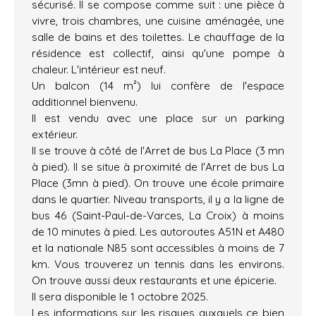
sécurisé. Il se compose comme suit : une pièce à
vivre, trois chambres, une cuisine aménagée, une
salle de bains et des toilettes. Le chauffage de la
résidence est collectif, ainsi qu'une pompe à
chaleur. L'intérieur est neuf.
Un balcon (14 m²) lui confère de l'espace
additionnel bienvenu.
Il est vendu avec une place sur un parking
extérieur.
Il se trouve à côté de l'Arret de bus La Place (3 mn
à pied). Il se situe à proximité de l'Arret de bus La
Place (3mn à pied). On trouve une école primaire
dans le quartier. Niveau transports, il y a la ligne de
bus 46 (Saint-Paul-de-Varces, La Croix) à moins
de 10 minutes à pied. Les autoroutes A51N et A480
et la nationale N85 sont accessibles à moins de 7
km. Vous trouverez un tennis dans les environs.
On trouve aussi deux restaurants et une épicerie.
Il sera disponible le 1 octobre 2025.
Les informations sur les risques auxquels ce bien