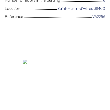
Number of floors in the building
6
Location
Saint-Martin-d'Hères 38400
Reference
VA2256