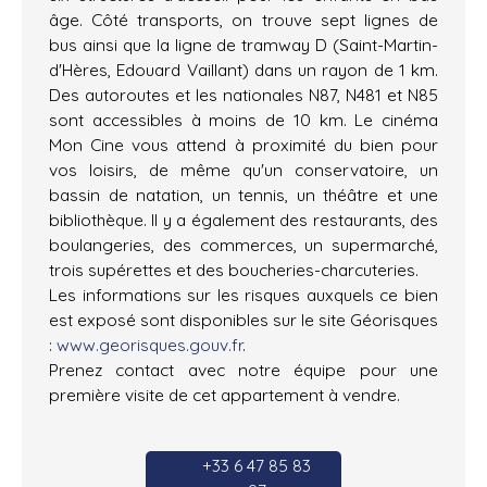
âge. Côté transports, on trouve sept lignes de
bus ainsi que la ligne de tramway D (Saint-Martin-
d'Hères, Edouard Vaillant) dans un rayon de 1 km.
Des autoroutes et les nationales N87, N481 et N85
sont accessibles à moins de 10 km. Le cinéma
Mon Cine vous attend à proximité du bien pour
vos loisirs, de même qu'un conservatoire, un
bassin de natation, un tennis, un théâtre et une
bibliothèque. Il y a également des restaurants, des
boulangeries, des commerces, un supermarché,
trois supérettes et des boucheries-charcuteries.
Les informations sur les risques auxquels ce bien
est exposé sont disponibles sur le site Géorisques
:
www.georisques.gouv.fr
.
Prenez contact avec notre équipe pour une
première visite de cet appartement à vendre.
+33 6 47 85 83