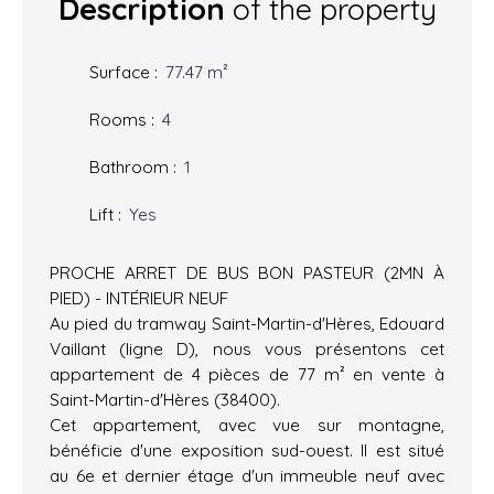
Description
of the property
Surface
:
77.47
m²
Rooms
:
4
Bathroom
:
1
Lift
:
Yes
PROCHE ARRET DE BUS BON PASTEUR (2MN À
PIED) - INTÉRIEUR NEUF
Au pied du tramway Saint-Martin-d'Hères, Edouard
Vaillant (ligne D), nous vous présentons cet
appartement de 4 pièces de 77 m² en vente à
Saint-Martin-d'Hères (38400).
Cet appartement, avec vue sur montagne,
bénéficie d'une exposition sud-ouest. Il est situé
au 6e et dernier étage d'un immeuble neuf avec