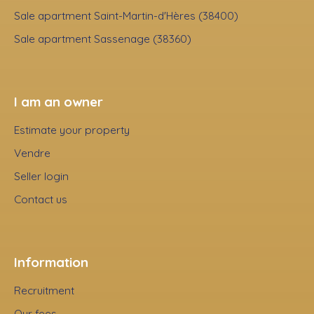
Sale apartment Saint-Martin-d'Hères (38400)
Sale apartment Sassenage (38360)
I am an owner
Estimate your property
Vendre
Seller login
Contact us
Information
Recruitment
Our fees