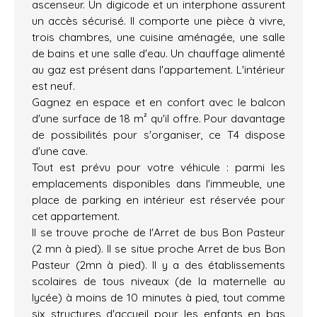
ascenseur. Un digicode et un interphone assurent
un accès sécurisé. Il comporte une pièce à vivre,
trois chambres, une cuisine aménagée, une salle
de bains et une salle d'eau. Un chauffage alimenté
au gaz est présent dans l'appartement. L'intérieur
est neuf.
Gagnez en espace et en confort avec le balcon
d'une surface de 18 m² qu'il offre. Pour davantage
de possibilités pour s'organiser, ce T4 dispose
d'une cave.
Tout est prévu pour votre véhicule : parmi les
emplacements disponibles dans l'immeuble, une
place de parking en intérieur est réservée pour
cet appartement.
Il se trouve proche de l'Arret de bus Bon Pasteur
(2 mn à pied). Il se situe proche Arret de bus Bon
Pasteur (2mn à pied). Il y a des établissements
scolaires de tous niveaux (de la maternelle au
lycée) à moins de 10 minutes à pied, tout comme
six structures d'accueil pour les enfants en bas