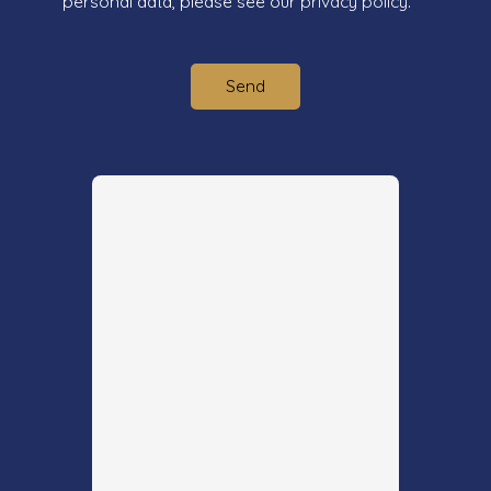
personal data, please see our
privacy policy
.
Send