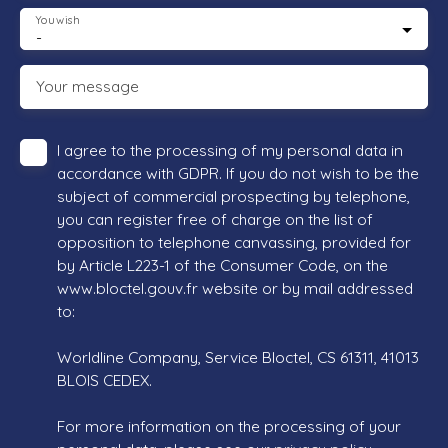
You wish
-
Your message
I agree to the processing of my personal data in
accordance with GDPR. If you do not wish to be the
subject of commercial prospecting by telephone,
you can register free of charge on the list of
opposition to telephone canvassing, provided for
by Article L223-1 of the Consumer Code, on the
www.bloctel.gouv.fr website or by mail addressed
to:
Worldline Company, Service Bloctel, CS 61311, 41013
BLOIS CEDEX.
For more information on the processing of your