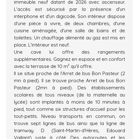
immeuble neuf datant de 2026 avec ascenseur.
L'accès est sécurisé par la présence d'un
interphone et d'un digicode. Son intérieur dispose
d'une pièce à vivre, de deux chambres, d'une
cuisine aménagée, d'une salle de bains et de
toilettes. Un chauffage alimenté au gaz est mis en
place. L'intérieur est neuf.
Une cave lui offre des rangements
supplémentaires. Gagnez en espace et en confort
avec la terrasse de 10 m² qu'il offre.
Il se situe proche de l'Arret de bus Bon Pasteur (2
mn à pied). Il se trouve proche Arret de bus Bon
Pasteur (2mn à pied). Des établissements
scolaires de tous niveaux (de la maternelle au
lycée) sont implantés à moins de 10 minutes à
pied, tout comme six structures d'accueil pour les
tout-petits. Niveau transports en commun, on
trouve sept lignes de bus ainsi que la ligne de
tramway D (Saint-Martin-d'Hères, Edouard
Vaillant) juste à côté. Des autoroutes et les