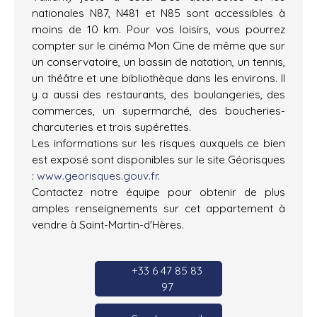
nationales N87, N481 et N85 sont accessibles à
moins de 10 km. Pour vos loisirs, vous pourrez
compter sur le cinéma Mon Cine de même que sur
un conservatoire, un bassin de natation, un tennis,
un théâtre et une bibliothèque dans les environs. Il
y a aussi des restaurants, des boulangeries, des
commerces, un supermarché, des boucheries-
charcuteries et trois supérettes.
Les informations sur les risques auxquels ce bien
est exposé sont disponibles sur le site Géorisques
:
www.georisques.gouv.fr
.
Contactez notre équipe pour obtenir de plus
amples renseignements sur cet appartement à
vendre à Saint-Martin-d'Hères.
+33 6 47 85 83
97