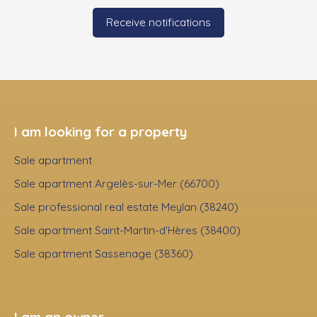
Receive notifications
I am looking for a property
Sale apartment
Sale apartment Argelès-sur-Mer (66700)
Sale professional real estate Meylan (38240)
Sale apartment Saint-Martin-d'Hères (38400)
Sale apartment Sassenage (38360)
I am an owner