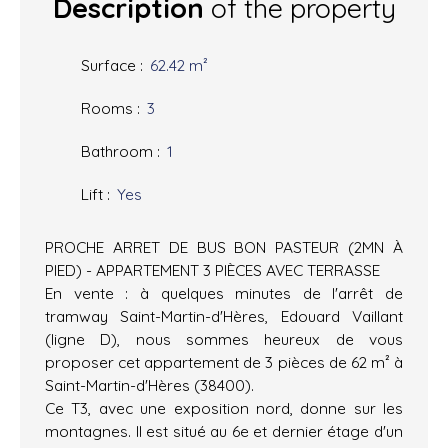
Description
of the property
Surface
:
62.42
m²
Rooms
:
3
Bathroom
:
1
Lift
:
Yes
PROCHE ARRET DE BUS BON PASTEUR (2MN À
PIED) - APPARTEMENT 3 PIÈCES AVEC TERRASSE
En vente : à quelques minutes de l'arrêt de
tramway Saint-Martin-d'Hères, Edouard Vaillant
(ligne D), nous sommes heureux de vous
proposer cet appartement de 3 pièces de 62 m² à
Saint-Martin-d'Hères (38400).
Ce T3, avec une exposition nord, donne sur les
montagnes. Il est situé au 6e et dernier étage d'un