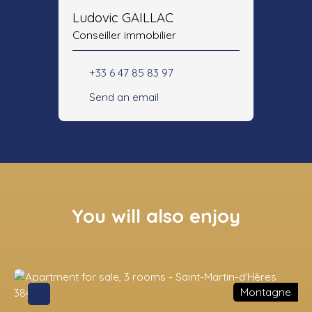
Ludovic GAILLAC
Conseiller immobilier
+33 6 47 85 83 97
Send an email
You will also enjoy
Montagne