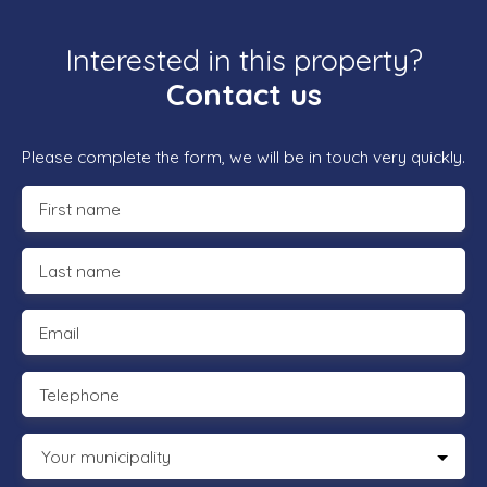
Interested in this property?
Contact us
Please complete the form, we will be in touch very quickly.
First name
Last name
Email
Telephone
Your municipality