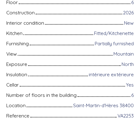
Floor
6
Construction
2026
Interior condition
New
Kitchen
Fitted/Kitchenette
Furnishing
Partially furnished
View
Mountain
Exposure
North
Insulation
intérieure extérieure
Cellar
Yes
Number of floors in the building
6
Location
Saint-Martin-d'Hères 38400
Reference
VA2253