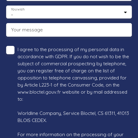
You wish
-
Your message
I agree to the processing of my personal data in
accordance with GDPR. If you do not wish to be the
subject of commercial prospecting by telephone,
you can register free of charge on the list of
opposition to telephone canvassing, provided for
by Article L223-1 of the Consumer Code, on the
www.bloctel.gouv.fr website or by mail addressed
to:
Worldline Company, Service Bloctel, CS 61311, 41013
BLOIS CEDEX.
For more information on the processing of your