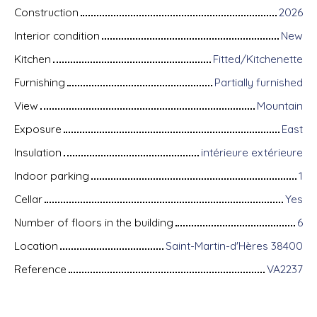
Construction
2026
Interior condition
New
Kitchen
Fitted/Kitchenette
Furnishing
Partially furnished
View
Mountain
Exposure
East
Insulation
intérieure extérieure
Indoor parking
1
Cellar
Yes
Number of floors in the building
6
Location
Saint-Martin-d'Hères 38400
Reference
VA2237