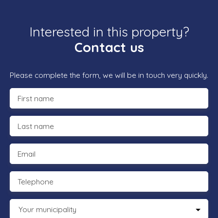
Interested in this property?
Contact us
Please complete the form, we will be in touch very quickly.
First name
Last name
Email
Telephone
Your municipality