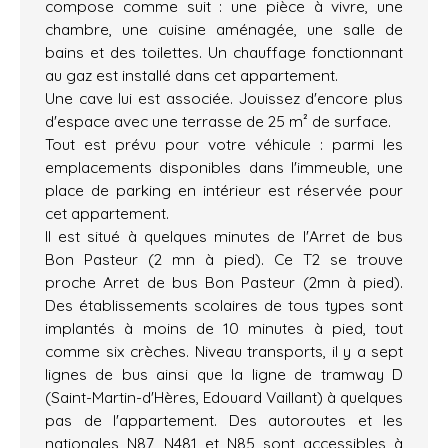
compose comme suit : une pièce à vivre, une
chambre, une cuisine aménagée, une salle de
bains et des toilettes. Un chauffage fonctionnant
au gaz est installé dans cet appartement.
Une cave lui est associée. Jouissez d'encore plus
d'espace avec une terrasse de 25 m² de surface.
Tout est prévu pour votre véhicule : parmi les
emplacements disponibles dans l'immeuble, une
place de parking en intérieur est réservée pour
cet appartement.
Il est situé à quelques minutes de l'Arret de bus
Bon Pasteur (2 mn à pied). Ce T2 se trouve
proche Arret de bus Bon Pasteur (2mn à pied).
Des établissements scolaires de tous types sont
implantés à moins de 10 minutes à pied, tout
comme six crèches. Niveau transports, il y a sept
lignes de bus ainsi que la ligne de tramway D
(Saint-Martin-d'Hères, Edouard Vaillant) à quelques
pas de l'appartement. Des autoroutes et les
nationales N87, N481 et N85 sont accessibles à