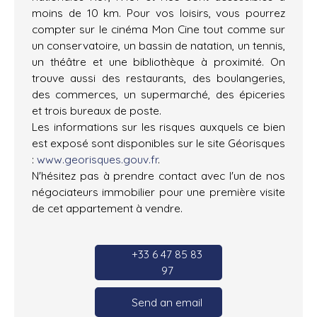
moins de 10 km. Pour vos loisirs, vous pourrez
compter sur le cinéma Mon Cine tout comme sur
un conservatoire, un bassin de natation, un tennis,
un théâtre et une bibliothèque à proximité. On
trouve aussi des restaurants, des boulangeries,
des commerces, un supermarché, des épiceries
et trois bureaux de poste.
Les informations sur les risques auxquels ce bien
est exposé sont disponibles sur le site Géorisques
:
www.georisques.gouv.fr
.
N'hésitez pas à prendre contact avec l'un de nos
négociateurs immobilier pour une première visite
de cet appartement à vendre.
+33 6 47 85 83
97
Send an email