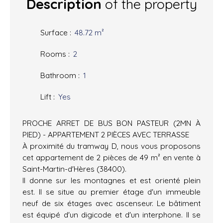
Description
of the property
Surface
:
48.72
m²
Rooms
:
2
Bathroom
:
1
Lift
:
Yes
PROCHE ARRET DE BUS BON PASTEUR (2MN À
PIED) - APPARTEMENT 2 PIÈCES AVEC TERRASSE
À proximité du tramway D, nous vous proposons
cet appartement de 2 pièces de 49 m² en vente à
Saint-Martin-d'Hères (38400).
Il donne sur les montagnes et est orienté plein
est. Il se situe au premier étage d'un immeuble
neuf de six étages avec ascenseur. Le bâtiment
est équipé d'un digicode et d'un interphone. Il se