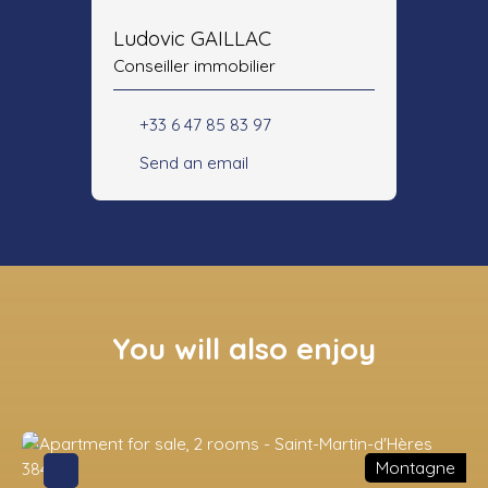
Ludovic GAILLAC
Conseiller immobilier
+33 6 47 85 83 97
Send an email
You will also enjoy
Montagne