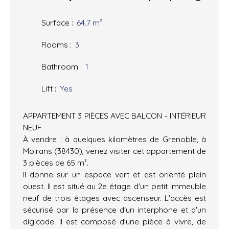
Surface
:
64.7
m²
Rooms
:
3
Bathroom
:
1
Lift
:
Yes
APPARTEMENT 3 PIÈCES AVEC BALCON - INTÉRIEUR
NEUF
À vendre : à quelques kilomètres de Grenoble, à
Moirans (38430), venez visiter cet appartement de
3 pièces de 65 m².
Il donne sur un espace vert et est orienté plein
ouest. Il est situé au 2e étage d'un petit immeuble
neuf de trois étages avec ascenseur. L'accès est
sécurisé par la présence d'un interphone et d'un
digicode. Il est composé d'une pièce à vivre, de