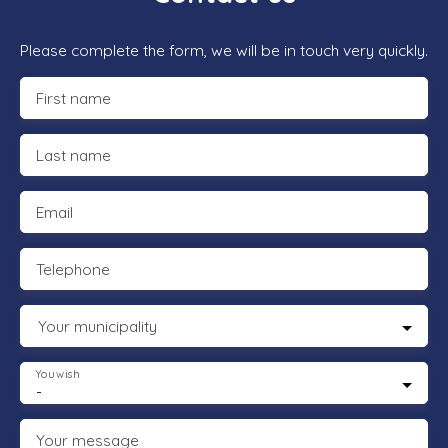
Please complete the form, we will be in touch very quickly.
First name
Last name
Email
Telephone
Your municipality
You wish
-
Your message