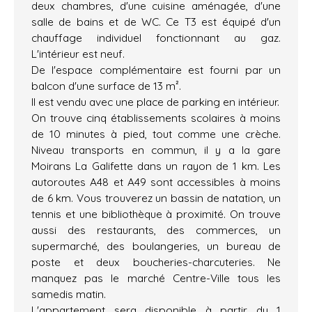
deux chambres, d'une cuisine aménagée, d'une
salle de bains et de WC. Ce T3 est équipé d'un
chauffage individuel fonctionnant au gaz.
L'intérieur est neuf.
De l'espace complémentaire est fourni par un
balcon d'une surface de 13 m².
Il est vendu avec une place de parking en intérieur.
On trouve cinq établissements scolaires à moins
de 10 minutes à pied, tout comme une crèche.
Niveau transports en commun, il y a la gare
Moirans La Galifette dans un rayon de 1 km. Les
autoroutes A48 et A49 sont accessibles à moins
de 6 km. Vous trouverez un bassin de natation, un
tennis et une bibliothèque à proximité. On trouve
aussi des restaurants, des commerces, un
supermarché, des boulangeries, un bureau de
poste et deux boucheries-charcuteries. Ne
manquez pas le marché Centre-Ville tous les
samedis matin.
L'appartement sera disponible à partir du 1