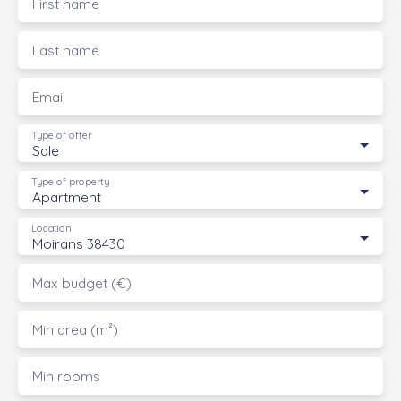
First name
Last name
Email
Type of offer
Sale
Type of property
Apartment
Location
Moirans 38430
Max budget (€)
Min area (m²)
Min rooms