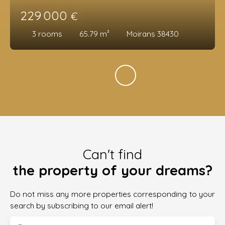
229 000
€
3
rooms
65.79
m²
Moirans 38430
Can't find
the property of your dreams?
Do not miss any more properties corresponding to your
search by subscribing to our email alert!