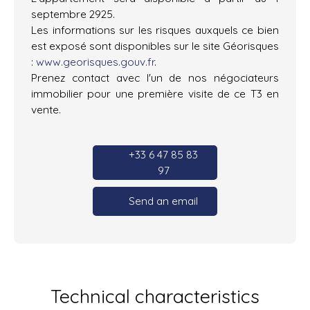
septembre 2925.
Les informations sur les risques auxquels ce bien
est exposé sont disponibles sur le site Géorisques
:
www.georisques.gouv.fr
.
Prenez contact avec l'un de nos négociateurs
immobilier pour une première visite de ce T3 en
vente.
+33 6 47 85 83
97
Send an email
Technical characteristics