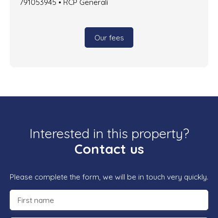
791053945 • RCP Generali
Our fees
Interested in this property?
Contact us
Please complete the form, we will be in touch very quickly.
First name