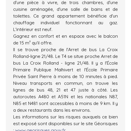
d'une pièce à vivre, de trois chambres, d'une
cuisine aménagée, d'une salle de bains et de
toilettes. Ce grand appartement bénéficie d'un
chauffage individuel fonctionnant au gaz.
L'intérieur est neuf.
Gagnez en confort et en espace avec le balcon
de 15 m² qu'il offre.
Il se trouve proche de l'Arret de bus La Croix
Rolland-ligne 21/48. Le T4 se situe proche Arret de
bus La Croix Rolland - ligne 21/48. Il y a l'École
Primaire Publique Malhivert et l'École Primaire
Privée Saint Pierre à moins de 10 minutes à pied.
Niveau transports en commun, on trouve les
lignes de bus 48, 21 et 47 juste à côté. Les
autoroutes A480 et A51N et les nationales N87,
N85 et N481 sont accessibles à moins de 9 km. Il y
a deux restaurants dans les environs.
Les informations sur les risques auxquels ce bien
est exposé sont disponibles sur le site Géorisques
:
www.georisques.gouv.fr
.