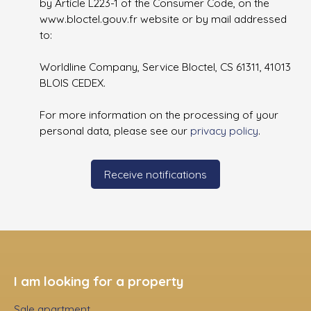
by Article L223-1 of the Consumer Code, on the
www.bloctel.gouv.fr website or by mail addressed
to:
Worldline Company, Service Bloctel, CS 61311, 41013
BLOIS CEDEX.
For more information on the processing of your
personal data, please see our
privacy policy
.
Receive notifications
I am looking for a property
Sale apartment