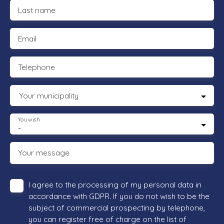
Last name
Email
Telephone
Your municipality
You wish
-
Your message
I agree to the processing of my personal data in
accordance with GDPR. If you do not wish to be the
subject of commercial prospecting by telephone,
you can register free of charge on the list of