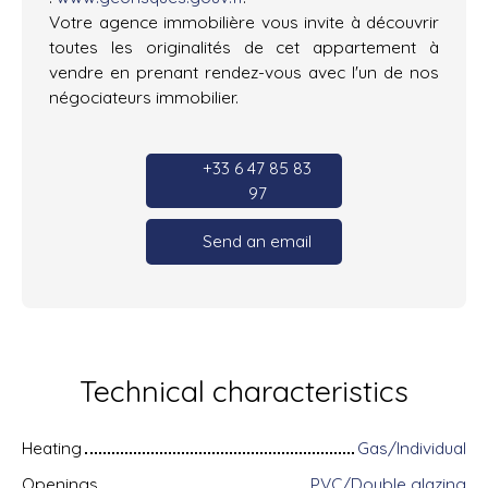
Votre agence immobilière vous invite à découvrir
toutes les originalités de cet appartement à
vendre en prenant rendez-vous avec l'un de nos
négociateurs immobilier.
+33 6 47 85 83
97
Send an email
Technical characteristics
Heating
Gas/Individual
Openings
PVC/Double glazing