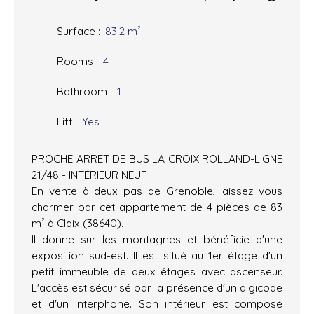
Surface
:
83.2
m²
Rooms
:
4
Bathroom
:
1
Lift
:
Yes
PROCHE ARRET DE BUS LA CROIX ROLLAND-LIGNE
21/48 - INTÉRIEUR NEUF
En vente à deux pas de Grenoble, laissez vous
charmer par cet appartement de 4 pièces de 83
m² à Claix (38640).
Il donne sur les montagnes et bénéficie d'une
exposition sud-est. Il est situé au 1er étage d'un
petit immeuble de deux étages avec ascenseur.
L'accès est sécurisé par la présence d'un digicode
et d'un interphone. Son intérieur est composé