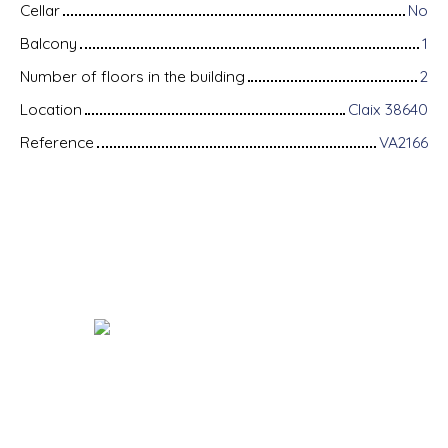
Cellar
No
Balcony
1
Number of floors in the building
2
Location
Claix 38640
Reference
VA2166