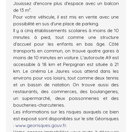
Jouissez d'encore plus d'espace avec un balcon
de 13 m².
Pour votre véhicule, il est mis en vente avec une
possibilité en sus d'une place de parking.
Il y a cinq établissements scolaires à moins de 10
minutes à pied, tout comme une structure
d'accueil pour les enfants en bas âge. Côté
transports en commun, on trouve quatre gares à
moins de 10 minutes en voiture. L'autoroute A9 est
accessible à 18 km et Perpignan est située à 21
km. Le cinéma Le Jaures vous attend dans les
environs pour vos loisirs, tout comme deux tennis
et un bassin de natation. On trouve aussi des
restaurants, des commerces, des boulangeries,
un supermarché, deux poissonneries et des
boucheries-charcuteries.
Les informations sur les risques auxquels ce bien
est exposé sont disponibles sur le site Géorisques
:
www.georisques.gouv.fr
.
Votre agence immobilière vous invite à découvrir