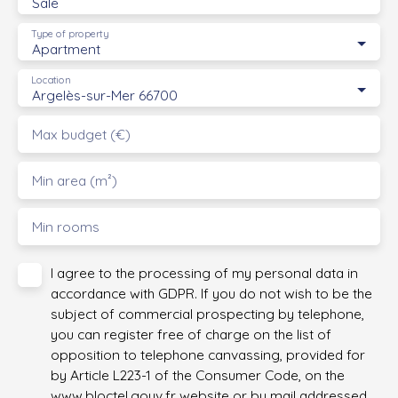
Sale
Type of property
Apartment
Location
Argelès-sur-Mer 66700
Max budget (€)
Min area (m²)
Min rooms
I agree to the processing of my personal data in
accordance with GDPR. If you do not wish to be the
subject of commercial prospecting by telephone,
you can register free of charge on the list of
opposition to telephone canvassing, provided for
by Article L223-1 of the Consumer Code, on the
www.bloctel.gouv.fr website or by mail addressed