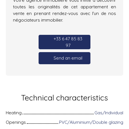
toutes les originalités de cet appartement en
vente en prenant rendez-vous avec l'un de nos
négociateurs immobilier.
+33 6 47 85 83
97
Send an email
Technical characteristics
Heating
Gas/Individual
Openings
PVC/Aluminium/Double glazing