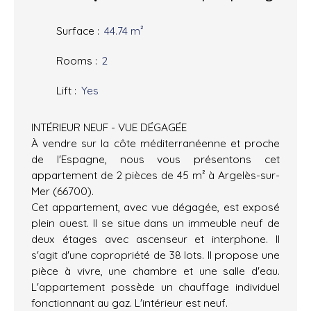
Surface
:
44.74
m²
Rooms
:
2
Lift
:
Yes
INTÉRIEUR NEUF - VUE DÉGAGÉE
À vendre sur la côte méditerranéenne et proche
de l'Espagne, nous vous présentons cet
appartement de 2 pièces de 45 m² à Argelès-sur-
Mer (66700).
Cet appartement, avec vue dégagée, est exposé
plein ouest. Il se situe dans un immeuble neuf de
deux étages avec ascenseur et interphone. Il
s'agit d'une copropriété de 38 lots. Il propose une
pièce à vivre, une chambre et une salle d'eau.
L'appartement possède un chauffage individuel
fonctionnant au gaz. L'intérieur est neuf.