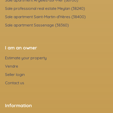
Sale apartment Argelès-sur-Mer (66700)
Sale professional real estate Meylan (38240)
Sale apartment Saint-Martin-d'Hères (38400)
Sale apartment Sassenage (38360)
I am an owner
Estimate your property
Vendre
Seller login
Contact us
Information