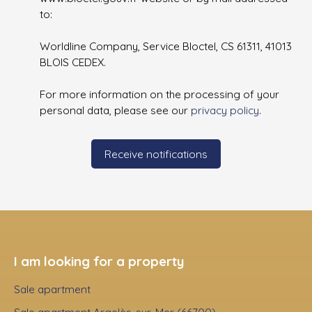
to:
Worldline Company, Service Bloctel, CS 61311, 41013
BLOIS CEDEX.
For more information on the processing of your
personal data, please see our
privacy policy
.
Receive notifications
I am looking for a property
Sale apartment