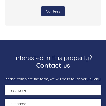
Our fees
Interested in this property?
Contact us
Please complete the form, we will be in touch very quickly.
First name
Last name