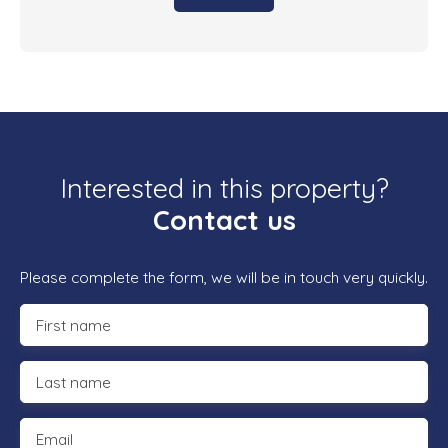
Interested in this property?
Contact us
Please complete the form, we will be in touch very quickly.
First name
Last name
Email