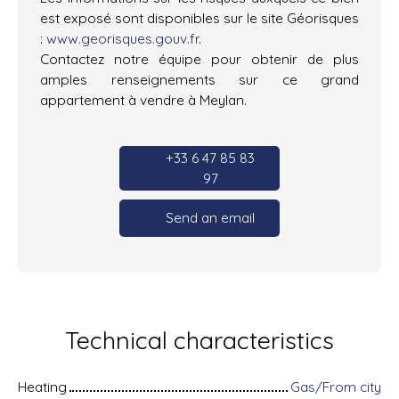
est exposé sont disponibles sur le site Géorisques
:
www.georisques.gouv.fr
.
Contactez notre équipe pour obtenir de plus
amples renseignements sur ce grand
appartement à vendre à Meylan.
+33 6 47 85 83
97
Send an email
Technical characteristics
Heating
Gas/From city