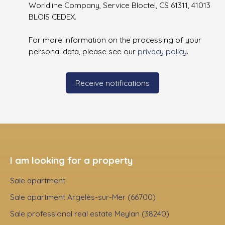
Worldline Company, Service Bloctel, CS 61311, 41013
BLOIS CEDEX.
For more information on the processing of your
personal data, please see our
privacy policy
.
Receive notifications
I am looking for a property
Sale apartment
Sale apartment Argelès-sur-Mer (66700)
Sale professional real estate Meylan (38240)