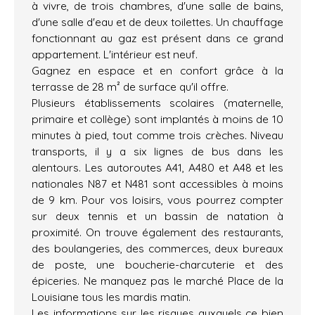
à vivre, de trois chambres, d'une salle de bains,
d'une salle d'eau et de deux toilettes. Un chauffage
fonctionnant au gaz est présent dans ce grand
appartement. L'intérieur est neuf.
Gagnez en espace et en confort grâce à la
terrasse de 28 m² de surface qu'il offre.
Plusieurs établissements scolaires (maternelle,
primaire et collège) sont implantés à moins de 10
minutes à pied, tout comme trois crèches. Niveau
transports, il y a six lignes de bus dans les
alentours. Les autoroutes A41, A480 et A48 et les
nationales N87 et N481 sont accessibles à moins
de 9 km. Pour vos loisirs, vous pourrez compter
sur deux tennis et un bassin de natation à
proximité. On trouve également des restaurants,
des boulangeries, des commerces, deux bureaux
de poste, une boucherie-charcuterie et des
épiceries. Ne manquez pas le marché Place de la
Louisiane tous les mardis matin.
Les informations sur les risques auxquels ce bien