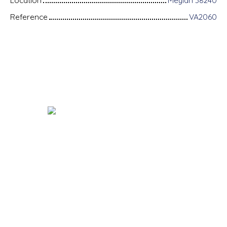
Reference
VA2060