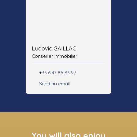
Ludovic GAILLAC
Conseiller immobilier
+33 6 47 85 83 97
Send an email
You will also enjoy