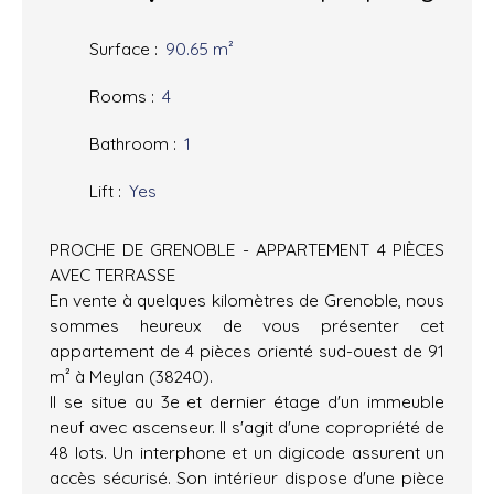
Surface
:
90.65
m²
Rooms
:
4
Bathroom
:
1
Lift
:
Yes
PROCHE DE GRENOBLE - APPARTEMENT 4 PIÈCES
AVEC TERRASSE
En vente à quelques kilomètres de Grenoble, nous
sommes heureux de vous présenter cet
appartement de 4 pièces orienté sud-ouest de 91
m² à Meylan (38240).
Il se situe au 3e et dernier étage d'un immeuble
neuf avec ascenseur. Il s'agit d'une copropriété de
48 lots. Un interphone et un digicode assurent un
accès sécurisé. Son intérieur dispose d'une pièce