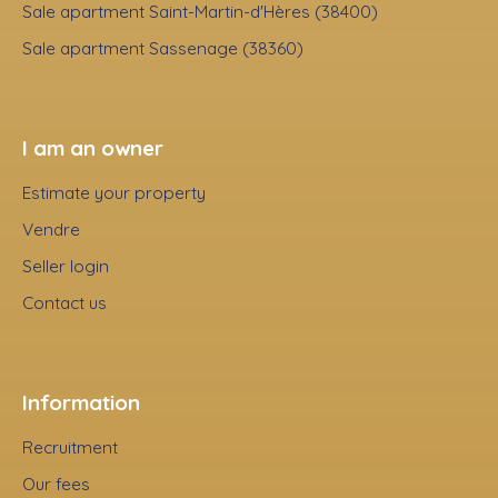
Sale apartment Saint-Martin-d'Hères (38400)
Sale apartment Sassenage (38360)
I am an owner
Estimate your property
Vendre
Seller login
Contact us
Information
Recruitment
Our fees