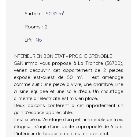
Surface
:
50.42
m²
Rooms
:
2
Lift
:
No
INTÉRIEUR EN BON ÉTAT - PROCHE GRENOBLE
G&K immo vous propose à La Tronche (38700),
venez découvrir cet appartement de 2 pièces
exposé est-ouest de 50 m². Il est aménagé
comme suit : une pièce à vivre, une chambre, une
cuisine équipée et une salle d'eau. Un chauffage
alimenté à l'électricité est mis en place.
Deux balcons confèrent à cet appartement un
gain d'espace appréciable.
Il est situé au 2e étage d'un petit immeuble de trois
étages. Il s'agit d'une petite copropriété de 6 lots.
L'intérieur de l'appartement est en bon état.