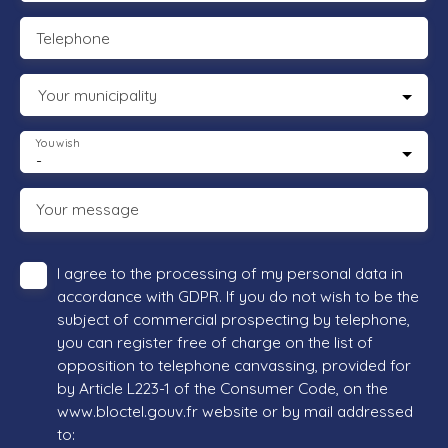
Telephone
Your municipality
You wish
-
Your message
I agree to the processing of my personal data in
accordance with GDPR. If you do not wish to be the
subject of commercial prospecting by telephone,
you can register free of charge on the list of
opposition to telephone canvassing, provided for
by Article L223-1 of the Consumer Code, on the
www.bloctel.gouv.fr website or by mail addressed
to: