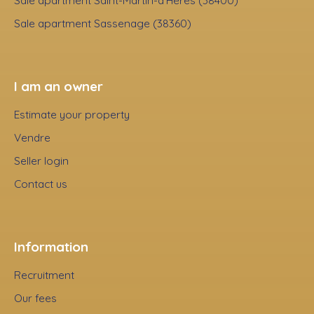
Sale apartment Saint-Martin-d'Hères (38400)
Sale apartment Sassenage (38360)
I am an owner
Estimate your property
Vendre
Seller login
Contact us
Information
Recruitment
Our fees