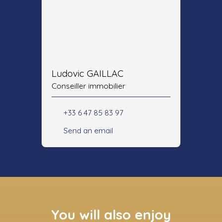
Ludovic GAILLAC
Conseiller immobilier
+33 6 47 85 83 97
Send an email
You will also enjoy