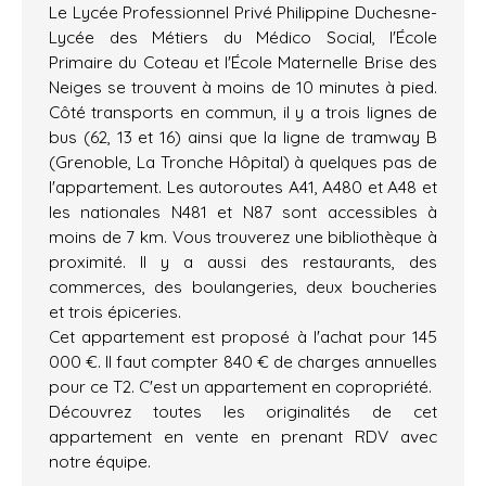
Le Lycée Professionnel Privé Philippine Duchesne-
Lycée des Métiers du Médico Social, l'École
Primaire du Coteau et l'École Maternelle Brise des
Neiges se trouvent à moins de 10 minutes à pied.
Côté transports en commun, il y a trois lignes de
bus (62, 13 et 16) ainsi que la ligne de tramway B
(Grenoble, La Tronche Hôpital) à quelques pas de
l'appartement. Les autoroutes A41, A480 et A48 et
les nationales N481 et N87 sont accessibles à
moins de 7 km. Vous trouverez une bibliothèque à
proximité. Il y a aussi des restaurants, des
commerces, des boulangeries, deux boucheries
et trois épiceries.
Cet appartement est proposé à l'achat pour 145
000 €. Il faut compter 840 € de charges annuelles
pour ce T2. C'est un appartement en copropriété.
Découvrez toutes les originalités de cet
appartement en vente en prenant RDV avec
notre équipe.