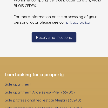
Worldline Company, Service Bloctel, CS 61311, 41013
BLOIS CEDEX.
For more information on the processing of your
personal data, please see our
privacy policy
.
Receive notifications
I am looking for a property
Sale apartment
Sale apartment Argelès-sur-Mer (66700)
Sale professional real estate Meylan (38240)