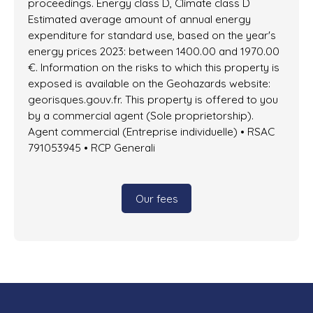
proceedings. Energy class D, Climate class D
Estimated average amount of annual energy
expenditure for standard use, based on the year's
energy prices 2023: between 1400.00 and 1970.00
€. Information on the risks to which this property is
exposed is available on the Geohazards website:
georisques.gouv.fr. This property is offered to you
by a commercial agent (Sole proprietorship).
Agent commercial (Entreprise individuelle) • RSAC
791053945 • RCP Generali
Our fees