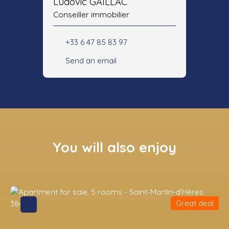
Ludovic GAILLAC
Conseiller immobilier
+33 6 47 85 83 97
Send an email
You will also enjoy
Great deal