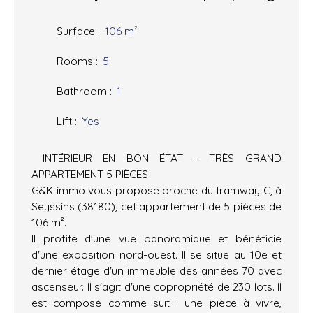
Surface
:
106
m²
Rooms
:
5
Bathroom
:
1
Lift
:
Yes
INTÉRIEUR EN BON ÉTAT - TRÈS GRAND
APPARTEMENT 5 PIÈCES
G&K immo vous propose proche du tramway C, à
Seyssins (38180), cet appartement de 5 pièces de
106 m².
Il profite d'une vue panoramique et bénéficie
d'une exposition nord-ouest. Il se situe au 10e et
dernier étage d'un immeuble des années 70 avec
ascenseur. Il s'agit d'une copropriété de 230 lots. Il
est composé comme suit : une pièce à vivre,