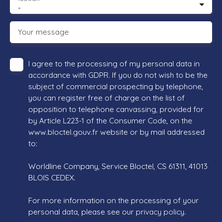
-
Your message
I agree to the processing of my personal data in
accordance with GDPR. If you do not wish to be the
subject of commercial prospecting by telephone,
you can register free of charge on the list of
opposition to telephone canvassing, provided for
by Article L223-1 of the Consumer Code, on the
www.bloctel.gouv.fr website or by mail addressed
to:
Worldline Company, Service Bloctel, CS 61311, 41013
BLOIS CEDEX.
For more information on the processing of your
personal data, please see our
privacy policy
.