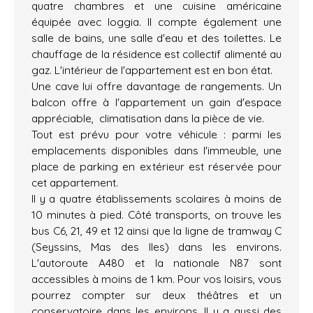
quatre chambres et une cuisine américaine
équipée avec loggia. Il compte également une
salle de bains, une salle d'eau et des toilettes. Le
chauffage de la résidence est collectif alimenté au
gaz. L'intérieur de l'appartement est en bon état.
Une cave lui offre davantage de rangements. Un
balcon offre à l'appartement un gain d'espace
appréciable, climatisation dans la pièce de vie.
Tout est prévu pour votre véhicule : parmi les
emplacements disponibles dans l'immeuble, une
place de parking en extérieur est réservée pour
cet appartement.
Il y a quatre établissements scolaires à moins de
10 minutes à pied. Côté transports, on trouve les
bus C6, 21, 49 et 12 ainsi que la ligne de tramway C
(Seyssins, Mas des Iles) dans les environs.
L'autoroute A480 et la nationale N87 sont
accessibles à moins de 1 km. Pour vos loisirs, vous
pourrez compter sur deux théâtres et un
conservatoire dans les environs. Il y a aussi des