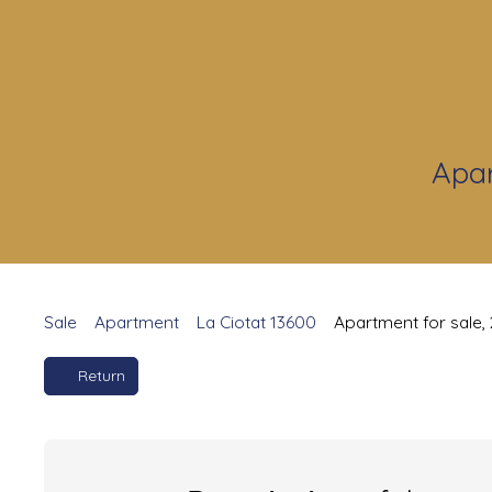
Apar
Sale
Apartment
La Ciotat 13600
Apartment for sale,
Return