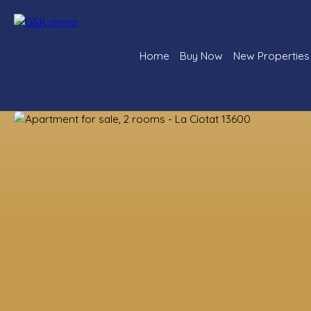
Home
Buy Now
New Properties