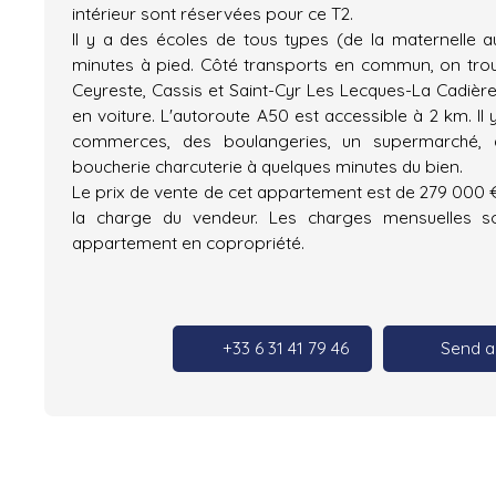
intérieur sont réservées pour ce T2.
Il y a des écoles de tous types (de la maternelle 
minutes à pied. Côté transports en commun, on trou
Ceyreste, Cassis et Saint-Cyr Les Lecques-La Cadièr
en voiture. L'autoroute A50 est accessible à 2 km. Il 
commerces, des boulangeries, un supermarché, 
boucherie charcuterie à quelques minutes du bien.
Le prix de vente de cet appartement est de 279 000 €
la charge du vendeur. Les charges mensuelles s
appartement en copropriété.
+33 6 31 41 79 46
Send a