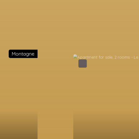
A must see