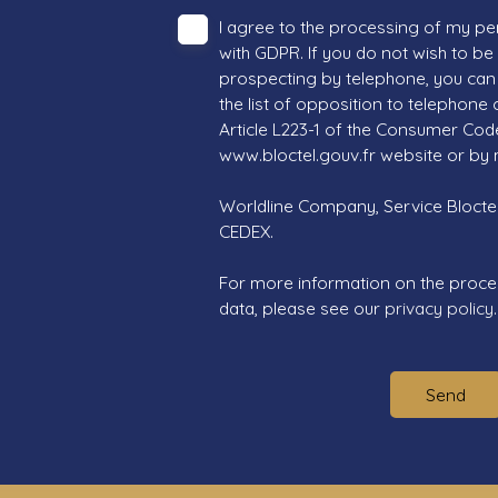
I agree to the processing of my pe
with GDPR. If you do not wish to be
prospecting by telephone, you can 
the list of opposition to telephone
Article L223-1 of the Consumer Cod
www.bloctel.gouv.fr website or by 
Worldline Company, Service Bloctel,
CEDEX.
For more information on the proce
data, please see our
privacy policy
.
Send