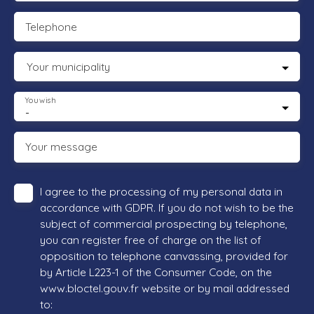
Telephone
Your municipality
You wish
-
Your message
I agree to the processing of my personal data in
accordance with GDPR. If you do not wish to be the
subject of commercial prospecting by telephone,
you can register free of charge on the list of
opposition to telephone canvassing, provided for
by Article L223-1 of the Consumer Code, on the
www.bloctel.gouv.fr website or by mail addressed
to: