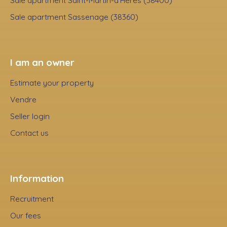
Sale apartment Saint-Martin-d'Hères (38400)
Sale apartment Sassenage (38360)
I am an owner
Estimate your property
Vendre
Seller login
Contact us
Information
Recruitment
Our fees