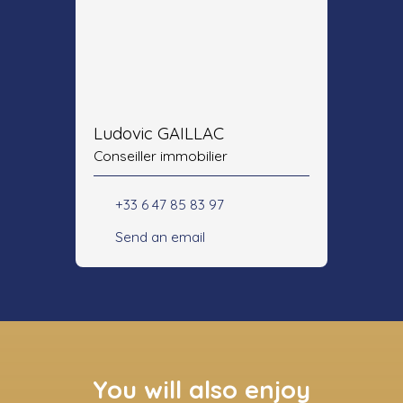
Ludovic GAILLAC
Conseiller immobilier
+33 6 47 85 83 97
Send an email
You will also enjoy