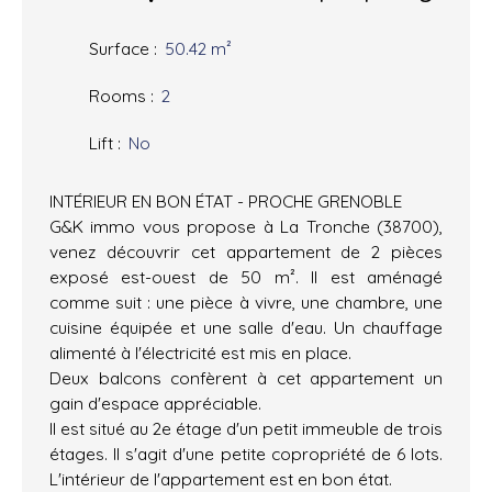
Surface
:
50.42
m²
Rooms
:
2
Lift
:
No
INTÉRIEUR EN BON ÉTAT - PROCHE GRENOBLE
G&K immo vous propose à La Tronche (38700),
venez découvrir cet appartement de 2 pièces
exposé est-ouest de 50 m². Il est aménagé
comme suit : une pièce à vivre, une chambre, une
cuisine équipée et une salle d'eau. Un chauffage
alimenté à l'électricité est mis en place.
Deux balcons confèrent à cet appartement un
gain d'espace appréciable.
Il est situé au 2e étage d'un petit immeuble de trois
étages. Il s'agit d'une petite copropriété de 6 lots.
L'intérieur de l'appartement est en bon état.