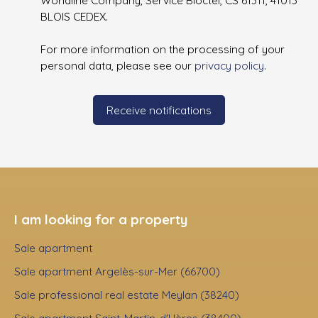
Worldline Company, Service Bloctel, CS 61311, 41013
BLOIS CEDEX.
For more information on the processing of your
personal data, please see our
privacy policy
.
Receive notifications
I am looking for a property
Sale apartment
Sale apartment Argelès-sur-Mer (66700)
Sale professional real estate Meylan (38240)