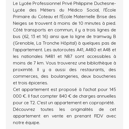
Le Lycée Professionnel Privé Philippine Duchesne-
Lycée des Métiers du Médico Social, l'École
Primaire du Coteau et l'École Maternelle Brise des
Neiges se trouvent à moins de 10 minutes à pied.
Côté transports en commun, il y a trois lignes de
bus (62, 13 et 16) ainsi que la ligne de tramway B
(Grenoble, La Tronche Hôpital) à quelques pas de
l'appartement. Les autoroutes A41, A480 et A48 et
les nationales N481 et N87 sont accessibles à
moins de 7 km. Vous trouverez une bibliothèque à
proximité. Il y a aussi des restaurants, des
commerces, des boulangeries, deux boucheries
et trois épiceries.
Cet appartement est proposé à l'achat pour 145
000 €. Il faut compter 840 € de charges annuelles
pour ce T2. C'est un appartement en copropriété.
Découvrez toutes les originalités de cet
appartement en vente en prenant RDV avec
notre équipe.