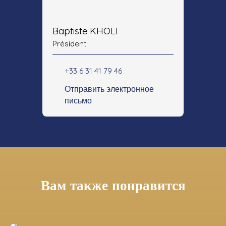
Baptiste KHOLI
Président
+33 6 31 41 79 46
Отправить электронное
письмо
Вам также понравится