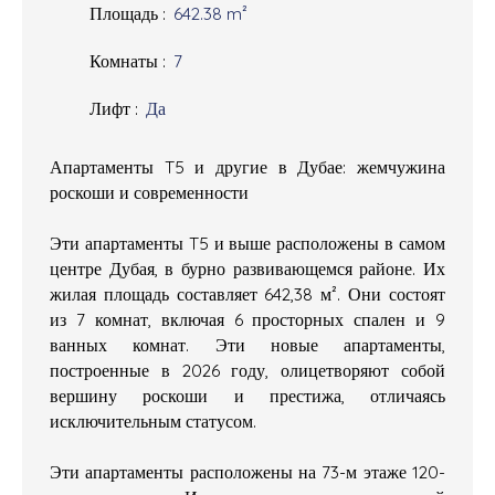
Площадь
:
642.38
m²
Комнаты
:
7
Лифт
:
Да
Апартаменты T5 и другие в Дубае: жемчужина
роскоши и современности
Эти апартаменты T5 и выше расположены в самом
центре Дубая, в бурно развивающемся районе. Их
жилая площадь составляет 642,38 м². Они состоят
из 7 комнат, включая 6 просторных спален и 9
ванных комнат. Эти новые апартаменты,
построенные в 2026 году, олицетворяют собой
вершину роскоши и престижа, отличаясь
исключительным статусом.
Эти апартаменты расположены на 73-м этаже 120-