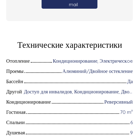
mail
Технические характеристики
Отопление
Кондиционирование, Электрическoe
Проемы
Алюминий/Двойное остекление
Бассейн
Да
Другой
Доступ для инвалидов, Кондиционирование, Дворник, Оборудование для домашней автоматизации, Оптоволоконный интернет, Моторизованные ворота, Бронированная дверь, Система охранной сигнализации, Видеофон
Кондиционирование
Реверсивный
Гостиная
70
m²
Спальни
6
Душевая
9