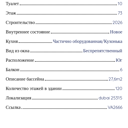
Туалет
10
Этаж
73
Строительство
2026
Внутреннее состояние
Новое
Кухня
Частично оборудованная/Кухонька
Вид из окна
Беспрепятственный
Расположение
Юг
Балкон
6
Описание бассейна
27,6m2
Количество этажей в здании
120
Локализация
dubai 25315
Ссылка
VA2666