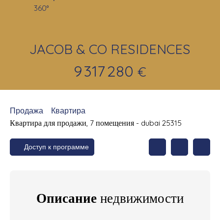
360°
JACOB & CO RESIDENCES
9 317 280
€
Продажа
Квартира
Квартира для продажи, 7 помещения - dubai 25315
Доступ к программе
Описание
недвижимости