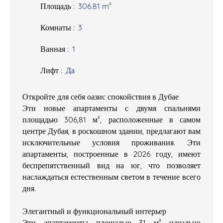
Площадь
:
306.81
m²
Комнаты
:
3
Ванная
:
1
Лифт
:
Да
Откройте для себя оазис спокойствия в Дубае
Эти новые апартаменты с двумя спальнями
площадью 306,81 м², расположенные в самом
центре Дубая, в роскошном здании, предлагают вам
исключительные условия проживания. Эти
апартаменты, построенные в 2026 году, имеют
беспрепятственный вид на юг, что позволяет
наслаждаться естественным светом в течение всего
дня.
Элегантный и функциональный интерьер
Эти апартаменты площадью 31 м² идеально