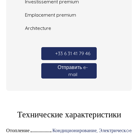
Investissement premium
Emplacement premium
Architecture
+33 6 31 41 79 46
Отправить e-
mail
Технические характеристики
Отопление
Кондиционирование, Электрическoe