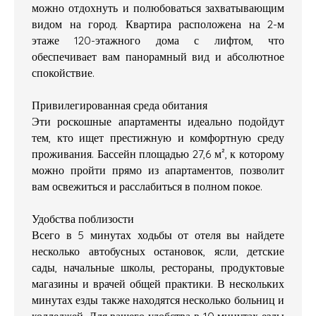
можно отдохнуть и полюбоваться захватывающим
видом на город. Квартира расположена на 2-м
этаже 120-этажного дома с лифтом, что
обеспечивает вам панорамный вид и абсолютное
спокойствие.
Привилегированная среда обитания
Эти роскошные апартаменты идеально подойдут
тем, кто ищет престижную и комфортную среду
проживания. Бассейн площадью 27,6 м², к которому
можно пройти прямо из апартаментов, позволит
вам освежиться и расслабиться в полном покое.
Удобства поблизости
Всего в 5 минутах ходьбы от отеля вы найдете
несколько автобусных остановок, ясли, детские
сады, начальные школы, рестораны, продуктовые
магазины и врачей общей практики. В нескольких
минутах езды также находятся несколько больниц и
колледжей. Для вашего удобства в 10 минутах езды