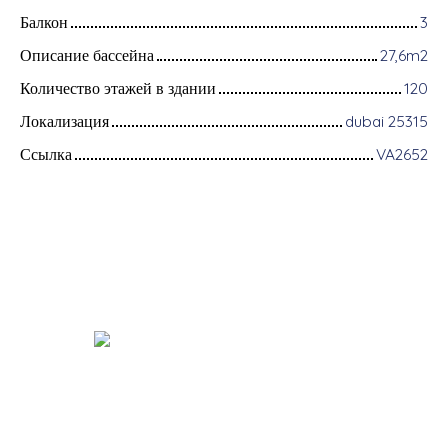
Балкон
3
Описание бассейна
27,6m2
Количество этажей в здании
120
Локализация
dubai 25315
Ссылка
VA2652