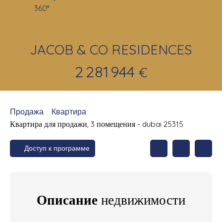
360°
JACOB & CO RESIDENCES
2 281 944
€
Продажа
Квартира
Квартира для продажи, 3 помещения - dubai 25315
Доступ к программе
Описание
недвижимости