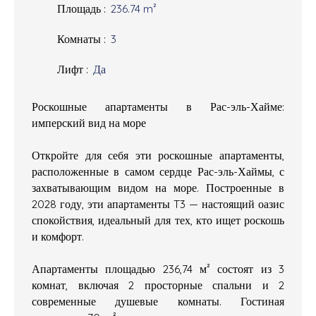
Площадь
:
236.74
m²
Комнаты
:
3
Лифт
:
Да
Роскошные апартаменты в Рас-эль-Хайме:
имперский вид на море
Откройте для себя эти роскошные апартаменты,
расположенные в самом сердце Рас-эль-Хаймы, с
захватывающим видом на море. Построенные в
2028 году, эти апартаменты T3 — настоящий оазис
спокойствия, идеальный для тех, кто ищет роскошь
и комфорт.
Апартаменты площадью 236,74 м² состоят из 3
комнат, включая 2 просторные спальни и 2
современные душевые комнаты. Гостиная