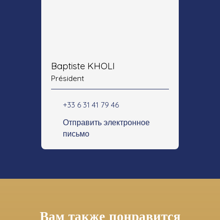
Baptiste KHOLI
Président
+33 6 31 41 79 46
Отправить электронное
письмо
Вам также понравится