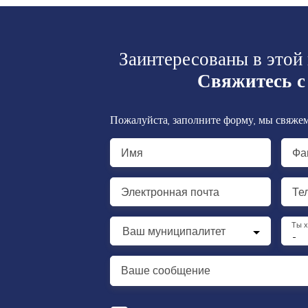
Заинтересованы в этой
Свяжитесь с
Пожалуйста, заполните форму, мы свяжем
Имя
Фа
Электронная почта
Те
Ты 
Ваш муниципалитет
-
Ваше сообщение