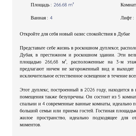
Площадь
:
266.68
m²
Комна
Ванная
:
4
Лифт
:
Откройте для себя новый оазис спокойствия в Дубае
Представьте себе жизнь в роскошном дуплексе, распо
Дубая, в престижном и роскошном здании. Эти вел
площадью 266,68 м², расположенные на 3-м этаж
предлагают ничем не загороженный вид и выходят 
исключительное естественное освещение в течение всег
Этот дуплекс, построенный в 2026 году, находится в
помещения также безупречны. Он состоит из 5 комна
спальни и 4 современные ванные комнаты, идеально 
большой семьи или приема гостей. Гостиная площадь
жилое пространство, идеально подходящее для о
моментов.