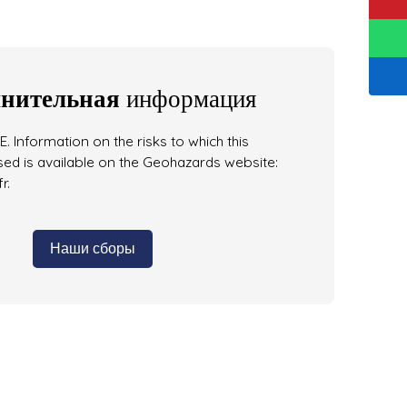
нительная
информация
. Information on the risks to which this
ed is available on the Geohazards website:
r.
Наши сборы