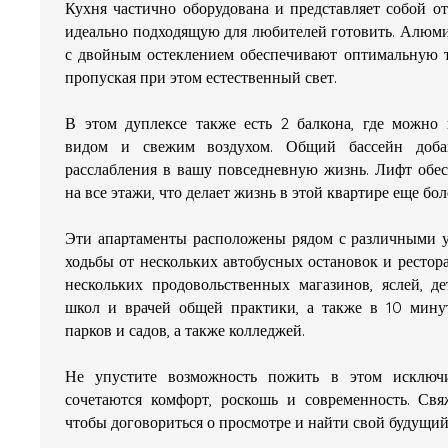
Кухня частично оборудована и представляет собой о
идеально подходящую для любителей готовить. Алюм
с двойным остеклением обеспечивают оптимальную т
пропуская при этом естественный свет.
В этом дуплексе также есть 2 балкона, где можно
видом и свежим воздухом. Общий бассейн доба
расслабления в вашу повседневную жизнь. Лифт обес
на все этажи, что делает жизнь в этой квартире еще бо
Эти апартаменты расположены рядом с различными у
ходьбы от нескольких автобусных остановок и рестора
нескольких продовольственных магазинов, яслей, де
школ и врачей общей практики, а также в 10 мину
парков и садов, а также колледжей.
Не упустите возможность пожить в этом исключи
сочетаются комфорт, роскошь и современность. Свя
чтобы договориться о просмотре и найти свой будущий