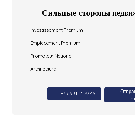
Сильные стороны
недви
Investissement Premium
Emplacement Premium
Promoteur National
Architecture
Отправ
+33 6 31 41 79 46
ma