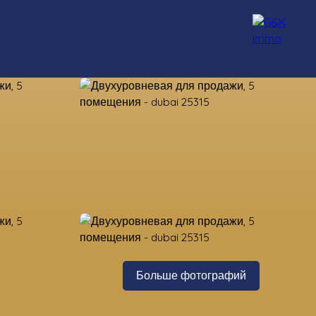
нсультанты
Набор персонала
Блог
Контакт
Больше фотографий