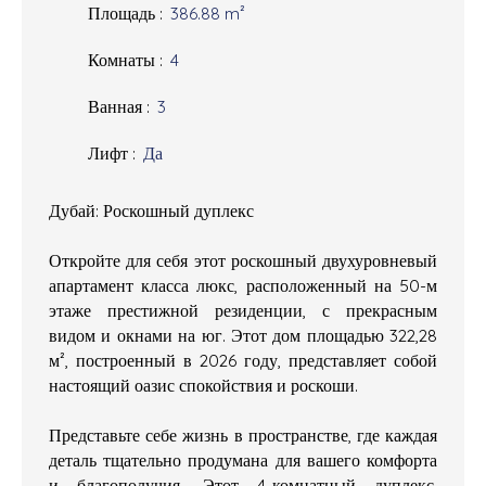
Площадь
:
386.88
m²
Комнаты
:
4
Ванная
:
3
Лифт
:
Да
Дубай: Роскошный дуплекс
Откройте для себя этот роскошный двухуровневый
апартамент класса люкс, расположенный на 50-м
этаже престижной резиденции, с прекрасным
видом и окнами на юг. Этот дом площадью 322,28
м², построенный в 2026 году, представляет собой
настоящий оазис спокойствия и роскоши.
Представьте себе жизнь в пространстве, где каждая
деталь тщательно продумана для вашего комфорта
и благополучия. Этот 4-комнатный дуплекс,