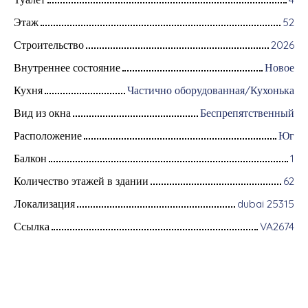
Этаж
52
Строительство
2026
Внутреннее состояние
Новое
Кухня
Частично оборудованная/Кухонька
Вид из окна
Беспрепятственный
Расположение
Юг
Балкон
1
Количество этажей в здании
62
Локализация
dubai 25315
Ссылка
VA2674