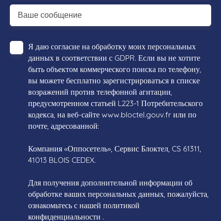
Ваше сообщение
Я даю согласие на обработку моих персональных
данных в соответствии с GDPR. Если вы не хотите
быть объектом коммерческого поиска по телефону,
вы можете бесплатно зарегистрироваться в списке
возражений против телефонной агитации,
предусмотренном статьей L223-1 Потребительского
кодекса, на веб-сайте www.bloctel.gouv.fr или по
почте, адресованной:
Компания «Оппосетель», Сервис Блоктел, CS 61311,
41013 BLOIS CEDEX.
Для получения дополнительной информации об
обработке ваших персональных данных, пожалуйста,
ознакомьтесь с нашей политикой
конфиденциальности
.