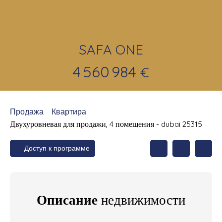
SAFA ONE
4 560 984
€
Продажа
Квартира
Двухуровневая для продажи, 4 помещения - dubai 25315
Доступ к программе
Описание
недвижимости