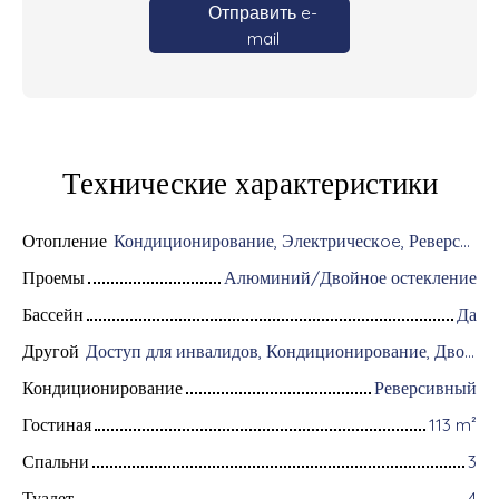
Отправить e-
mail
Технические характеристики
Отопление
Кондиционирование, Электрическoe, Реверсивный
Проемы
Алюминий/Двойное остекление
Бассейн
Да
Другой
Доступ для инвалидов, Кондиционирование, Дворник, Оборудование для домашней автоматизации, Оптоволоконный интернет, Хранитель, Система охранной сигнализации, Видеофон
Кондиционирование
Реверсивный
Гостиная
113
m²
Спальни
3
Туалет
4