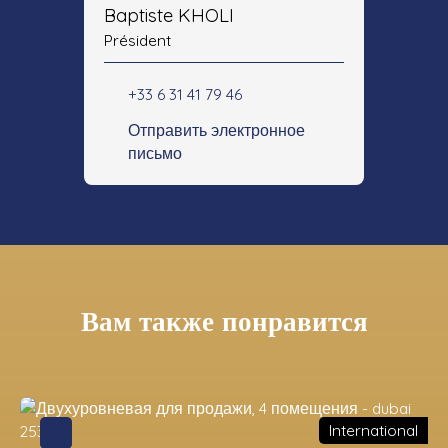
Baptiste KHOLI
Président
+33 6 31 41 79 46
Отправить электронное
письмо
Вам также понравится
International