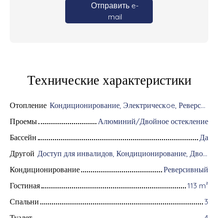
Отправить e-
mail
Технические характеристики
Отопление
Кондиционирование, Электрическoe, Реверсивный
Проемы
Алюминий/Двойное остекление
Бассейн
Да
Другой
Доступ для инвалидов, Кондиционирование, Дворник, Оборудование для домашней автоматизации, Оптоволоконный интернет, Хранитель, Система охранной сигнализации, Видеофон
Кондиционирование
Реверсивный
Гостиная
113
m²
Спальни
3
Туалет
4