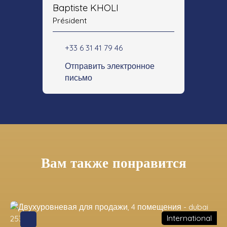
Baptiste KHOLI
Président
+33 6 31 41 79 46
Отправить электронное
письмо
Вам также понравится
International