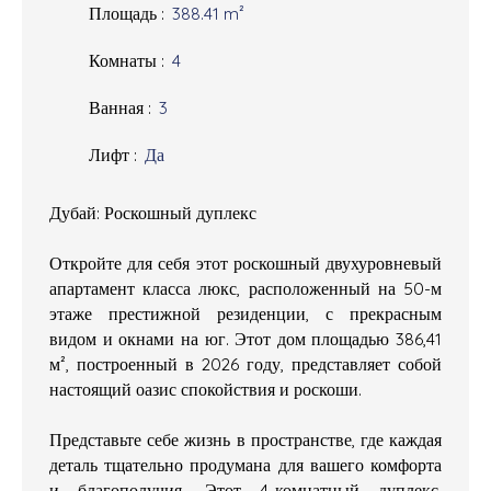
Площадь
:
388.41
m²
Комнаты
:
4
Ванная
:
3
Лифт
:
Да
Дубай: Роскошный дуплекс
Откройте для себя этот роскошный двухуровневый
апартамент класса люкс, расположенный на 50-м
этаже престижной резиденции, с прекрасным
видом и окнами на юг. Этот дом площадью 386,41
м², построенный в 2026 году, представляет собой
настоящий оазис спокойствия и роскоши.
Представьте себе жизнь в пространстве, где каждая
деталь тщательно продумана для вашего комфорта
и благополучия. Этот 4-комнатный дуплекс,