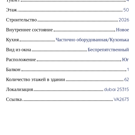
Этаж
50
Строительство
2026
Внутреннее состояние
Новое
Кухня
Частично оборудованная/Кухонька
Вид из окна
Беспрепятственный
Расположение
Юг
Балкон
1
Количество этажей в здании
62
Локализация
dubai 25315
Ссылка
VA2673