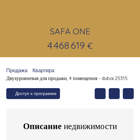
SAFA ONE
4 468 619
€
Продажа
Квартира
Двухуровневая для продажи, 4 помещения - dubai 25315
Доступ к программе
Описание
недвижимости