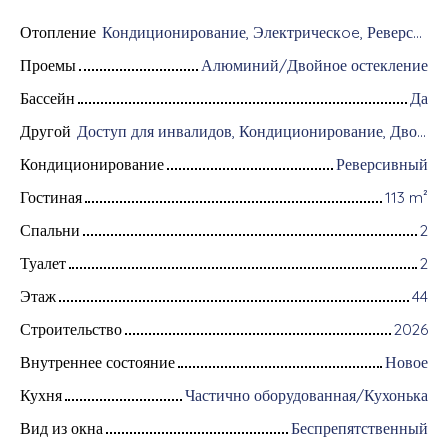
Отопление
Кондиционирование, Электрическoe, Реверсивный
Проемы
Алюминий/Двойное остекление
Бассейн
Да
Другой
Доступ для инвалидов, Кондиционирование, Дворник, Оборудование для домашней автоматизации, Оптоволоконный интернет, Хранитель, Система охранной сигнализации, Видеофон
Кондиционирование
Реверсивный
Гостиная
113
m²
Спальни
2
Туалет
2
Этаж
44
Строительство
2026
Внутреннее состояние
Новое
Кухня
Частично оборудованная/Кухонька
Вид из окна
Беспрепятственный