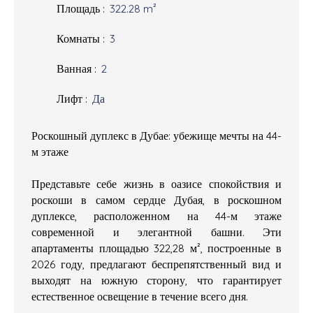
Площадь
:
322.28
m²
Комнаты
:
3
Ванная
:
2
Лифт
:
Да
Роскошный дуплекс в Дубае: убежище мечты на 44-
м этаже
Представьте себе жизнь в оазисе спокойствия и
роскоши в самом сердце Дубая, в роскошном
дуплексе, расположенном на 44-м этаже
современной и элегантной башни. Эти
апартаменты площадью 322,28 м², построенные в
2026 году, предлагают беспрепятственный вид и
выходят на южную сторону, что гарантирует
естественное освещение в течение всего дня.