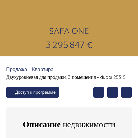
SAFA ONE
3 295 847
€
Продажа
Квартира
Двухуровневая для продажи, 3 помещения - dubai 25315
Доступ к программе
Описание
недвижимости