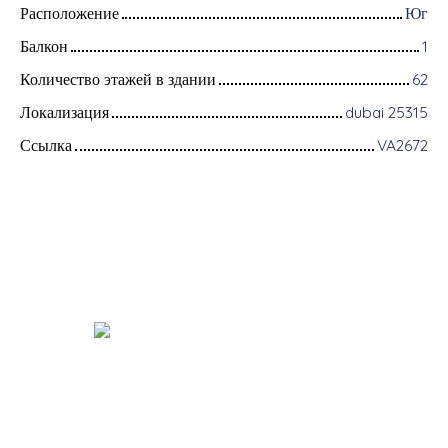
Расположение
Юг
Балкон
1
Количество этажей в здании
62
Локализация
dubai 25315
Ссылка
VA2672