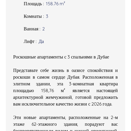
Площадь
:
158.76
m²
Комнаты
:
3
Ванная
:
2
Лифт
:
Да
Роскошные апартаменты с 3 спальнями в Дубае
Представьте себе жизнь в оазисе спокойствия и
роскоши в самом сердце Дубая. Расположенная в
элитном здании, эта 3-комнатная квартира
площадью 158,76 м² является настоящей
архитектурной жемчужиной, готовой предложить
вам исключительное качество жизни с 2026 года.
Эти новые апартаменты, расположенные на 2-м
этаже 62-этажного здания, порадуют вас
беспрепятственным видом и южной ориентацией,