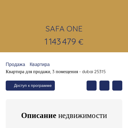
SAFA ONE
1 143 479
€
Продажа
Квартира
Квартира для продажи, 3 помещения - dubai 25315
Доступ к программе
Описание
недвижимости