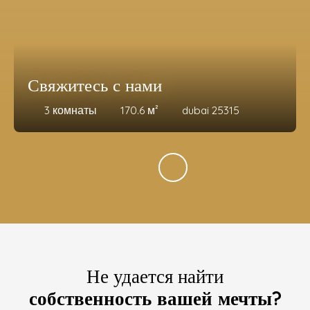
Свяжитесь с нами
3
комнаты
170.6
м²
dubai 25315
Не удается найти
собственность вашей мечты?