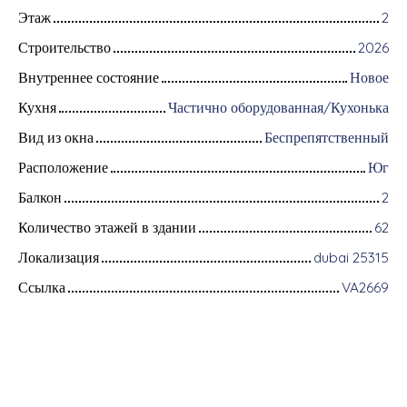
Этаж
2
Строительство
2026
Внутреннее состояние
Новое
Кухня
Частично оборудованная/Кухонька
Вид из окна
Беспрепятственный
Расположение
Юг
Балкон
2
Количество этажей в здании
62
Локализация
dubai 25315
Ссылка
VA2669