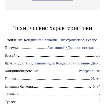
Технические характеристики
Отопление
Кондиционирование, Электрическoe, Реверсивный
Проемы
Алюминий/Двойное остекление
Бассейн
Да
Другой
Доступ для инвалидов, Кондиционирование, Дворник, Оборудование для домашней автоматизации, Оптоволоконный интернет, Хранитель, Система охранной сигнализации, Видеофон
Кондиционирование
Реверсивный
Гостиная
28
m²
Площадь балкона
15
m²
Спальни
2
Туалет
2