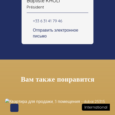
Baptiste KHOLI
Président
+33 6 31 41 79 46
Отправить электронное
письмо
Вам также понравится
International