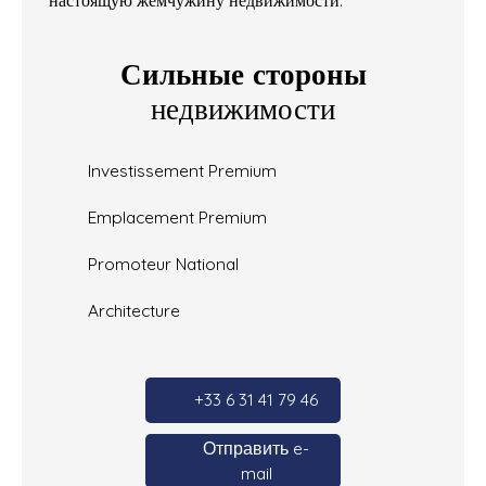
Сильные стороны
недвижимости
Investissement Premium
Emplacement Premium
Promoteur National
Architecture
+33 6 31 41 79 46
Отправить e-
mail