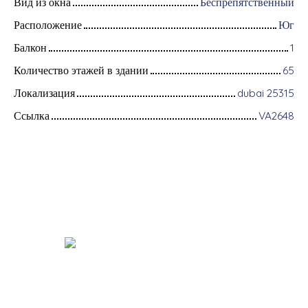
Вид из окна
Беспрепятственный
Расположение
Юг
Балкон
1
Количество этажей в здании
65
Локализация
dubai 25315
Ссылка
VA2648