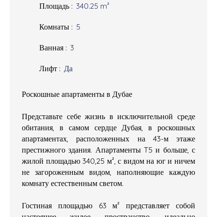
Площадь
:
340.25
m²
Комнаты
:
5
Ванная
:
3
Лифт
:
Да
Роскошные апартаменты в Дубае
Представьте себе жизнь в исключительной среде
обитания, в самом сердце Дубая, в роскошных
апартаментах, расположенных на 43-м этаже
престижного здания. Апартаменты T5 и больше, с
жилой площадью 340,25 м², с видом на юг и ничем
не загороженным видом, наполняющие каждую
комнату естественным светом.
Гостиная площадью 63 м² представляет собой
настоящее жилое пространство, идеально